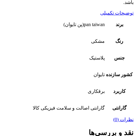
باشد.
توضیحات تکمیلی
برند
pan taiwan(پن تایوان)
رنگ
مشکی
جنس
پلاستیک
کشور سازنده
تایوان
کاربرد
برقکاری
گارانتی
گارانتی اصالت و سلامت فیزیکی کالا
نظرات (0)
نقد و بررسی‌ها