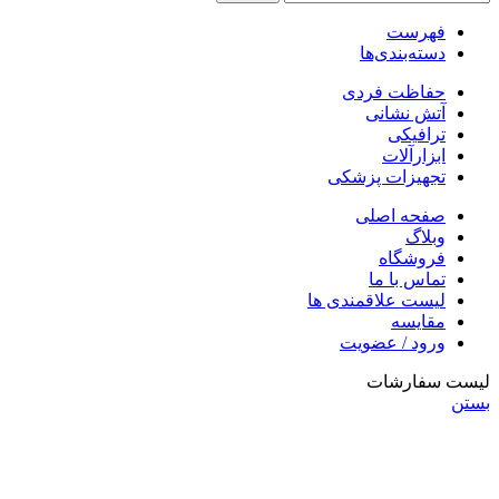
فهرست
دسته‌بندی‌ها
حفاظت فردی
آتش نشانی
ترافیکی
ابزارآلات
تجهیزات پزشکی
صفحه اصلی
وبلاگ
فروشگاه
تماس با ما
لیست علاقمندی ها
مقایسه
ورود / عضویت
لیست سفارشات
بستن