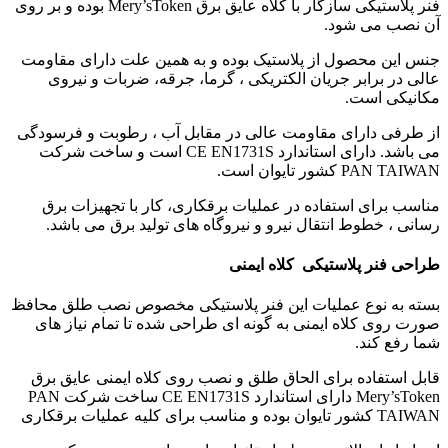
فنر پلاستیکی سازگار با کلاه عایق برق Mery’sToken بوده و بر روی
آن نصب می شود.
جنس این محصول از پلاستیک بوده و به همین علت دارای مقاومت
عالی در برابر جریان الکتریکی ، گرما، جرقه، ضربات و نیروی
مکانیکی است.
از طرفی دارای مقاومت عالی در مقابل آب ، رطوبت و فرسودگی
می باشد. دارای استاندارد CE EN1731S است و ساخت شرکت
PAN TAIWAN کشور تایوان است.
مناسب برای استفاده در عملیات برقکاری، کار با تجهیزات برق
رسانی ، خطوط انتقال نیرو و نیروگاه های تولید برق می باشد.
طراحی فنر پلاستیکی کلاه ایمنی
بسته به نوع عملیات این فنر پلاستیکی مخصوص نصب طلق محافظ
صورت روی کلاه ایمنی
به گونه ای طراحی شده تا تمام نیاز های
شما رفع کند.
قابل استفاده برای الحاق طلق و نصب روی کلاه ایمنی عایق برق
Mery’sToken دارای استاندارد CE EN1731S ساخت شرکت PAN
TAIWAN کشور تایوان بوده و مناسب برای کلیه عملیات برقکاری