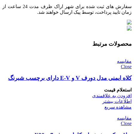
سفارش های ثبت شده برای شهر اراک ظرف مدت 24 ساعت از
زمان تایید پرداخت، توسط پیک ارسال خواهند شد.
محصولات مرتبط
مقایسه
Close
کلاه ایمنی مدل دورف V و E-V دارای برچسب شبرنگ
استعلام قیمت
افزودن به علاقمندی
اطلاعات بیشتر
مشاهده سریع
مقایسه
Close