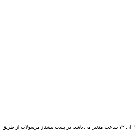
در حال حاضر پست پیشتاز مطمئن ترین روش ارسال است و بسته به بعد مسافت مقصد ارسال مرسوله زمان تحویل بسته پستی بین ۲۴ الی ۷۲ ساعت متغیر می باشد. در پست پیشتاز مرسولات از طریق