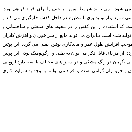
می شود و می تواند شرایط ایمن و راحتی را برای افراد فراهم آورد.
 می سازد و از تولید بوی نا مطبوع در داخل کفش جلوگیری می کند و
ست که استفاده از این کفش را در محیط های صنعتی و ساختمانی و
لی که احتمال پرتاپ سنگ، سقوط اجسام سنگین و آسیب ساز وجود دارد را بالا برده است. زیره این محصول از مواد پلی یورتان ( PU ) تولید شده است بنابراین می تواند مانع از سر خوردن و لغزش کابران
 موجب افزایش طول عمر و ماندگاری پوتین ایمنی می گردد. این پوتین
 از مزایای قابل ذکر می توان به طبی و ارگونومیک بودن این پوتین
منی نگهبان در رنگ مشکی و در سایز های مختلف با استاندارد اروپایی
ان و خریداران گرامی است و افراد می توانند با توجه به شرایط کاری