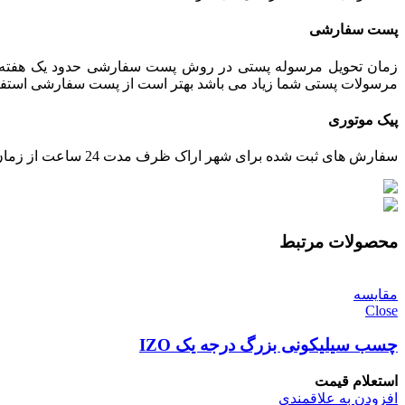
پست سفارشی
زمان تحویل مرسوله پستی در روش پست سفارشی حدود یک هفته می 
مرسولات پستی شما زیاد می باشد بهتر است از پست سفارشی استفاده ش
پیک موتوری
سفارش های ثبت شده برای شهر اراک ظرف مدت 24 ساعت از زمان تایید پرداخت، توسط پیک ارسال خواهند شد.
محصولات مرتبط
مقایسه
Close
چسب سیلیکونی بزرگ درجه یک IZO
استعلام قیمت
افزودن به علاقمندی