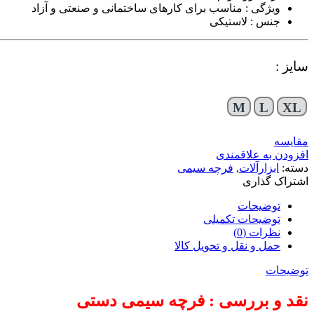
ویژگی : مناسب برای کارهای ساختمانی و صنعتی و آزاد
جنس : لاستیکی
سایز :
M
L
XL
مقایسه
افزودن به علاقمندی
دسته:
ابزارآلات
,
فرچه سیمی
اشتراک گذاری
توضیحات
توضیحات تکمیلی
نظرات (0)
حمل و نقل و تحویل کالا
توضیحات
نقد و بررسی : فرچه سیمی دستی