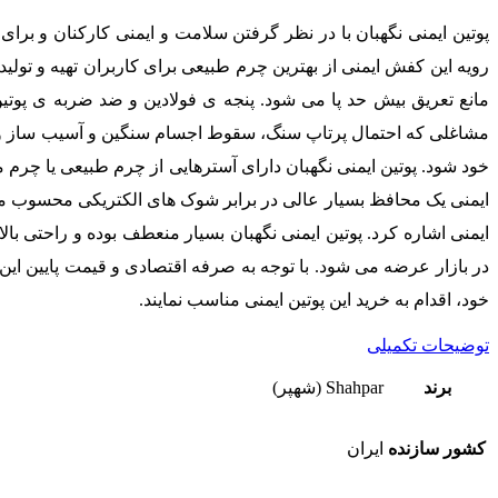
پوتین ایمنی نگهبان با در نظر گرفتن سلامت و ایمنی کارکنان و برای
رویه این کفش ایمنی از بهترین چرم طبیعی برای کاربران تهیه و تول
مانع تعریق بیش حد پا می شود. پنجه ی فولادین و ضد ضربه ی پوت
خود شود. پوتین ایمنی نگهبان دارای آسترهایی از چرم طبیعی یا چرم 
ایمنی یک محافظ بسیار عالی در برابر شوک های الکتریکی محسوب می ش
ایمنی اشاره کرد. پوتین ایمنی نگهبان بسیار منعطف بوده و راحتی بال
در بازار عرضه می شود. با توجه به صرفه اقتصادی و قیمت پایین این پ
خود، اقدام به خرید این پوتین ایمنی مناسب نمایند.
توضیحات تکمیلی
برند
Shahpar (شهپر)
کشور سازنده
ایران