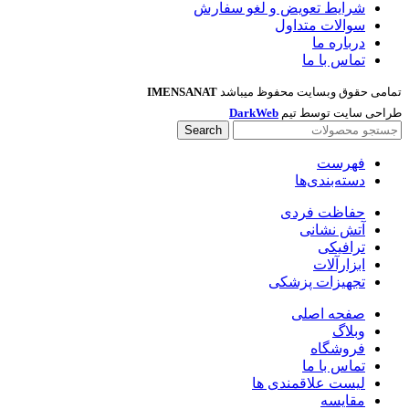
شرایط تعویض و لغو سفارش
سوالات متداول
درباره ما
تماس با ما
تمامی حقوق وبسایت محفوظ میباشد
IMENSANAT
طراحی سایت توسط تیم
DarkWeb
Search
فهرست
دسته‌بندی‌ها
حفاظت فردی
آتش نشانی
ترافیکی
ابزارآلات
تجهیزات پزشکی
صفحه اصلی
وبلاگ
فروشگاه
تماس با ما
لیست علاقمندی ها
مقایسه