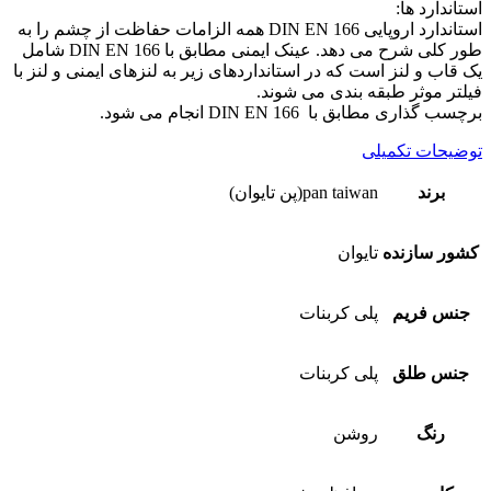
استاندارد ها:
استاندارد اروپایی DIN EN 166 همه الزامات حفاظت از چشم را به
طور کلی شرح می دهد. عینک ایمنی مطابق با DIN EN 166 شامل
یک قاب و لنز است که در استانداردهای زیر به لنزهای ایمنی و لنز با
فیلتر موثر طبقه بندی می شوند.
برچسب گذاری مطابق با DIN EN 166 انجام می شود.
توضیحات تکمیلی
برند
pan taiwan(پن تایوان)
کشور سازنده
تایوان
جنس فریم
پلی کربنات
جنس طلق
پلی کربنات
رنگ
روشن