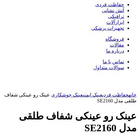
حفاظت فردی
آتش نشانی
ترافیکی
ابزارآلات
تجهیزات پزشکی
فروشگاه
مقالات
درباره ما
تماس با ما
سوالات متداول
بزرگنمایی تصویر
خانه
حفاظت فردی
عینک ایمنی
عینک جوشکاری
عینک رو عینکی شفاف
طلقی مدل SE2160
عینک رو عینکی شفاف طلقی
مدل SE2160