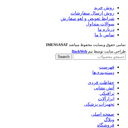
روش خرید
روش ارسال سفارشات
شرایط تعویض و لغو سفارش
سوالات متداول
درباره ما
تماس با ما
تمامی حقوق وبسایت محفوظ میباشد
IMENSANAT
طراحی سایت توسط تیم
DarkWeb
Search
فهرست
دسته‌بندی‌ها
حفاظت فردی
آتش نشانی
ترافیکی
ابزارآلات
تجهیزات پزشکی
صفحه اصلی
وبلاگ
فروشگاه