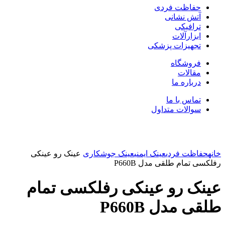
حفاظت فردی
آتش نشانی
ترافیکی
ابزارآلات
تجهیزات پزشکی
فروشگاه
مقالات
درباره ما
تماس با ما
سوالات متداول
بزرگنمایی تصویر
خانه
حفاظت فردی
عینک ایمنی
عینک جوشکاری
عینک رو عینکی
رفلکسی تمام طلقی مدل P660B
عینک رو عینکی رفلکسی تمام
طلقی مدل P660B