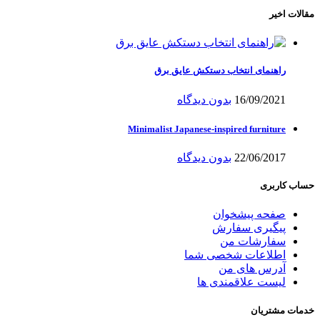
مقالات اخیر
راهنمای انتخاب دستکش عایق برق
16/09/2021
بدون دیدگاه
Minimalist Japanese-inspired furniture
22/06/2017
بدون دیدگاه
حساب کاربری
صفحه پیشخوان
پیگیری سفارش
سفارشات من
اطلاعات شخصی شما
آدرس های من
لیست علاقمندی ها
خدمات مشتریان