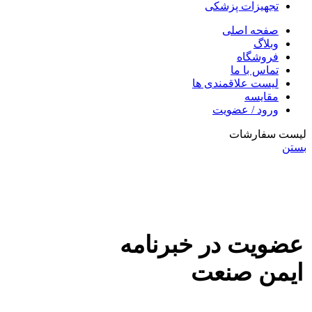
تجهیزات پزشکی
صفحه اصلی
وبلاگ
فروشگاه
تماس با ما
لیست علاقمندی ها
مقایسه
ورود / عضویت
لیست سفارشات
بستن
عضویت در خبرنامه
ایمن صنعت