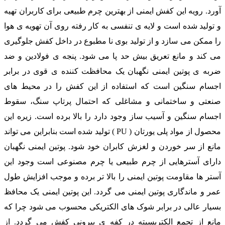
آورد. رویه این کفش ایمنی از بهترین چرم طبیعی برای کاربران تهیه
و تولید شده است و لایه ی تنفسی به کار رفته روی آن تهویه ی هوا
را ممکن می سازد و از تولید بوی نا مطبوع در داخل کفش جلوگیری
می کند و مانع تعریق بیش حد پا می شود. پنجه ی فولادین و ضد
ضربه ی پوتین ایمنی نگهبان یک محافظت کننده ی قوی در برابر
اجسام سنگین است که استفاده از این کفش را در محیط های
صنعتی و ساختمانی و مشاغلی که احتمال پرتاپ سنگ، سقوط
اجسام سنگین و آسیب ساز وجود دارد را بالا برده است. زیره این
محصول از مواد پلی یورتان ( PU ) تولید شده است بنابراین می تواند
مانع از سر خوردن و لغزش کابران خود شود. پوتین ایمنی نگهبان
دارای آسترهایی از چرم طبیعی یا چرم مصنوعی است وجود این
آستر ها مقاومت پوتین ایمنی را بالا تر برده و موجب افزایش طول
عمر و ماندگاری پوتین ایمنی می گردد. این پوتین ایمنی یک محافظ
بسیار عالی در برابر شوک های الکتریکی محسوب می شود چرا که
مانع از تجمع الکتریسیته در کفه ی بیرونی کفش می گردد. از