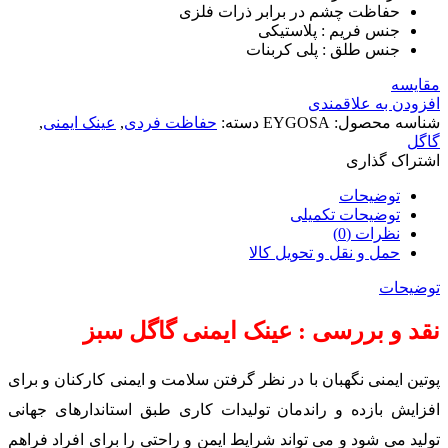
حفاظت چشم در برابر ذرات فلزی
جنس فریم : پلاستیکی
جنس طلق : پلی کربنات
مقایسه
افزودن به علاقمندی
شناسه محصول:
EYGOSA
دسته:
حفاظت فردی
,
عینک ایمنی
,
گاگل
اشتراک گذاری
توضیحات
توضیحات تکمیلی
نظرات (0)
حمل و نقل و تحویل کالا
توضیحات
نقد و بررسی : عینک ایمنی گاگل سبز
پوتین ایمنی نگهبان با در نظر گرفتن سلامت و ایمنی کارکنان و برای
افزایش بازده و راندمان تولیدات کاری طبق استاندارهای جهانی
تولید می شود و می تواند شرایط ایمن و راحتی را برای افراد فراهم