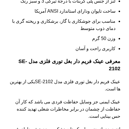
لنز از جنس پلی کربنات با درجة تیرگی 3 و سبز رنگ
ساخت تایوان ودارای استاندارد ANSI آمریکا
مناسب برای جوشکاری با گاز، برشکاری و ریخته گری با
دمای ذوب متوسط
وزن 50 گرم
کاربری راحت و آسان
معرفی عینک فریم دار بغل توری فلزی مدل SE-
2102
عینک فریم دار بغل توری فلزی مدل SE-2102یکی از بهترین
ها است.
عینک ایمنی جز وسایل حفاظت فردی می باشد که کار آن
حفاظت از چشمان در برابر مخاطرات شغلی تهدید کننده
حس بینایی است.