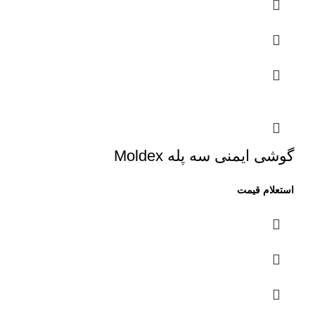
گوشی ایمنی سه پله Moldex