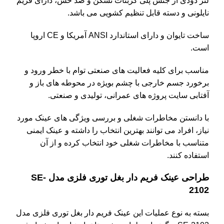
لنز دودی از جنس پلی کربنات نشکن و ضد خش، دارای فریم
نایلونی و دسته قابل تنظیم کشویی می باشد.
ساخت تایوان و دارای استاندارد ANSI آمریکا و CE اروپا
است.
مناسب برای کلیه فعالیت های صنعتی توام با خطر ورود و
برخورد جسم خارجی با چشم بویژه در محوطه های باز و
آفتابی سایت پروژه های عمرانی، تولیدی و صنعتی.
با دانستن مخاطرات شغلی و بررسی ویژگی های عینک مورد
نیاز، افراد می توانند بهترین انتخاب را داشته و عینک ایمنی
متناسب با مخاطرات شغلی خود انتخاب کرده و از آن
استفاده کنند.
طراحی عینک فریم دار بغل توری فلزی مدل SE-
2102
بسته به نوع عملیات این عینک فریم دار بغل توری فلزی مدل