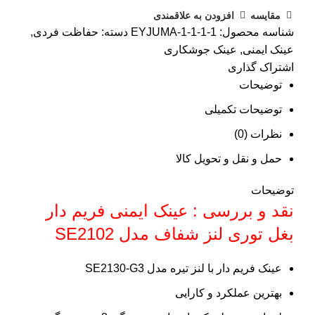
مقایسه
افزودن به علاقمندی
شناسه محصول:
EYJUMA-1-1-1-1
دسته:
حفاظت فردی
,
عینک ایمنی
,
عینک جوشکاری
اشتراک گذاری
توضیحات
توضیحات تکمیلی
نظرات (0)
حمل و نقل و تحویل کالا
توضیحات
نقد و بررسی : عینک ایمنی فریم دار
بغل توری لنز شفاف مدل SE2102
عینک فریم دار با لنز تیره مدل SE2130-G3
بهترین عملکرد و کارایی