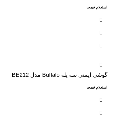
گوشی ایمنی سه پله Buffalo مدل BE212