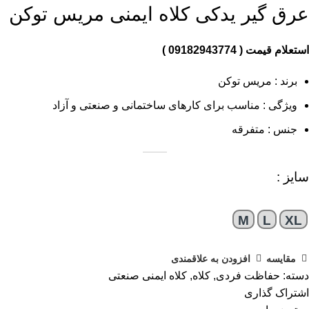
عرق گیر یدکی کلاه ایمنی مریس توکن
استعلام قیمت ( 09182943774 )
برند : مریس توکن
ویژگی : مناسب برای کارهای ساختمانی و صنعتی و آزاد
جنس : متفرقه
سایز :
M
L
XL
مقایسه
افزودن به علاقمندی
دسته:
حفاظت فردی
,
کلاه
,
کلاه ایمنی صنعتی
اشتراک گذاری