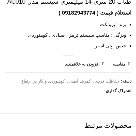
طناب 20 متری 14 میلیمتری سیستم مدل AC010
برند : پروتکت
ویژگی : مناسب سیستم ترمز ، صیادی ، کوهنوردی
جنس : پلی استر
مقایسه
افزودن به علاقمندی
دسته:
حفاظت فردی
,
کمربند ایمنی
,
کوهنوردی و کار در ارتفاع
اشتراک گذاری
محصولات مرتبط