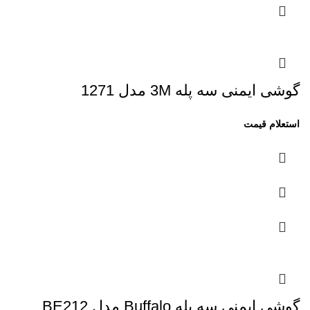
گوشی ایمنی سه پله 3M مدل 1271
گوشی ایمنی سه پله Buffalo مدل BE212