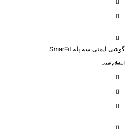
گوشی ایمنی سه پله SmarFit