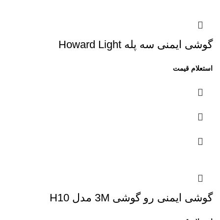
گوشی ایمنی سه پله Howard Light
گوشی ایمنی رو گوشی 3M مدل H10