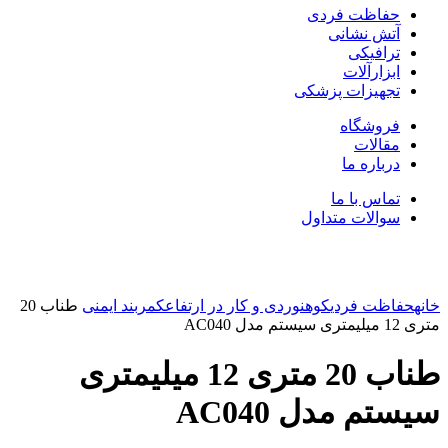
حفاظت فردی
آتش نشانی
ترافیکی
ابزارآلات
تجهیزات پزشکی
فروشگاه
مقالات
درباره ما
تماس با ما
سوالات متداول
بزرگنمایی تصویر
خانه
حفاظت فردی
کوهنوردی و کار در ارتفاع
کمربند ایمنی
طناب 20
متری 12 میلیمتری سیستم مدل AC040
طناب 20 متری 12 میلیمتری
سیستم مدل AC040