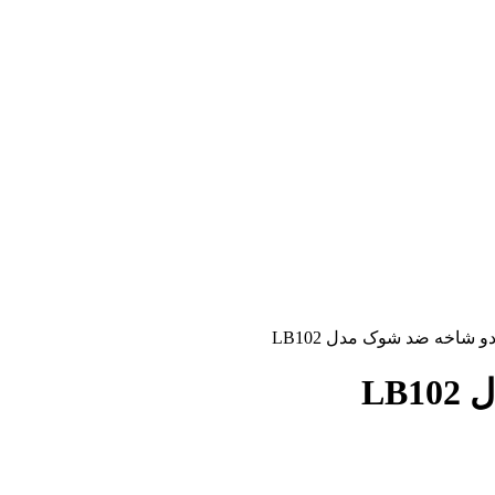
 شاخه ضد شوک مدل LB102
LB