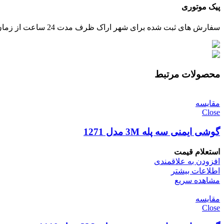
پیک موتوری
سفارش های ثبت شده برای شهر اراک ظرف مدت 24 ساعت از زمان تایید پرداخت، توسط پیک ارسال خواهند شد.
محصولات مرتبط
مقایسه
Close
گوشی ایمنی سه پله 3M مدل 1271
استعلام قیمت
افزودن به علاقمندی
اطلاعات بیشتر
مشاهده سریع
مقایسه
Close