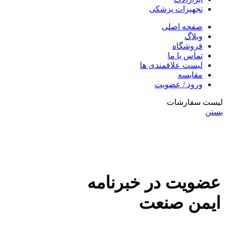
تجهیزات پزشکی
صفحه اصلی
وبلاگ
فروشگاه
تماس با ما
لیست علاقمندی ها
مقایسه
ورود / عضویت
لیست سفارشات
بستن
عضویت در خبرنامه
ایمن صنعت