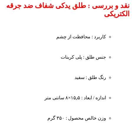
نقد و بررسی : طلق یدکی شفاف ضد جرقه
الکتریکی
کاربرد : محافظت از چشم
جنس طلق : پلی کربنات
رنگ طلق : سفید
اندازه / ابعاد : ۱۵٫۵×۸ سانتی متر
وزن خالص محصول : ۳۵۰ گرم