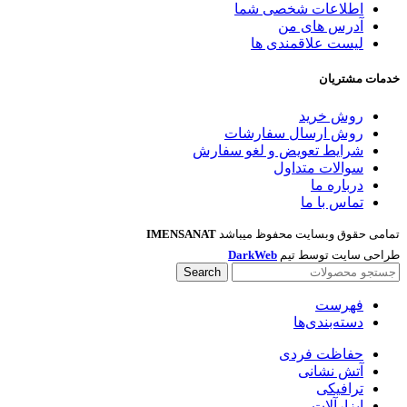
اطلاعات شخصی شما
آدرس های من
لیست علاقمندی ها
خدمات مشتریان
روش خرید
روش ارسال سفارشات
شرایط تعویض و لغو سفارش
سوالات متداول
درباره ما
تماس با ما
تمامی حقوق وبسایت محفوظ میباشد
IMENSANAT
طراحی سایت توسط تیم
DarkWeb
Search
فهرست
دسته‌بندی‌ها
حفاظت فردی
آتش نشانی
ترافیکی
ابزارآلات