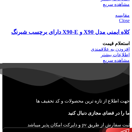
مشاهده سریع
مقایسه
Close
کلاه ایمنی مدل X90 و X90-E دارای برچسب شبرنگ
استعلام قیمت
افزودن به علاقمندی
اطلاعات بیشتر
مشاهده سریع
جهت اطلاع از تازه ترین محصولات و کد تخفیف ها
ما را در فضای مجازی دنبال کنید
ثبت سفارش از طریق pv و دایرکت امکان پذیر میباشد