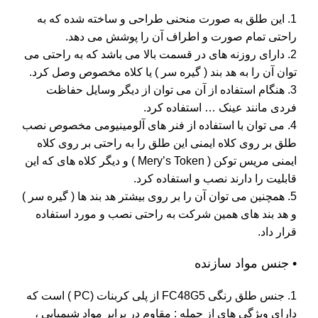
1. این طلق به صورت منحنی طراحی و ساخته شده که به
راحتی تمام صورت و اطراف آن را پوشش می دهد.
2. دارای روزنه های در قسمت بالا می باشد که به راحتی می
توان آن را به هد بند ( گیره سر ) یا کلاه مخصوص وصل کرد.
3. هنگام استفاده از آن می توان از دیگر وسایل حفاظت
فردی مانند عینک … استفاده کرد.
4. می توان با استفاده از فنر های آلومینیومی مخصوص نصب
طلق بر روی کلاه ایمنی این طلق را به راحتی بر روی کلاه
ایمنی مریس توکن ( Mery’s Token ) و دیگر کلاه های که این
قابلیت را دارند نصب و استفاده کرد.
5. همچنین می توان آن را بر روی بیشتر هد بند ها ( گیره سر )
و هد بند های همین شرکت به راحتی نصب و مورد استفاده
قرار داد.
• جنس مواد سازنده
1. جنس طلق رنگی FC48G5 از پلی کربنات (PC ) است که
دارای ویژگی های از جمله : مقاوم در برابر مواد شیمیایی ،