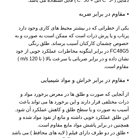
دمایی ( -5˚ C الی + 50˚ C ) قابل استفاده می باشد.
• مقاوم در برابر ضربه
یکی از خطراتی که در بیشتر محیط های کاری وجود دارد
پرتاب و یا پرش ذرات است که ممکن است به صورت و به
خصوص چشمان کارکنان آسیب برساند. طلق رنگی
FC48G5 در برابر اینگونه مخاطرات عملکرد خوبی از خود
نشان داده و در برابر ضرباتی با سرعت بالا ( تا 120 m/s )
مقاوم است.
• مقاوم در برابر خراش و مواد شیمیایی
از آنجایی که صورت و طلق ها در معرض برخورد مواد و
ذرات مختلفی قرار دارند و این برخورد ها می تواند باعث
آسیب به صورت و یا سطح طلق و کاهش عملکرد آن شود.
این طلق عملکرد خوبی داشته و مانع از نفوذ مواد شده و
همچنین در برابر پاشش مواد مایع مقاوم است.
• طلق در دو طرف دارای فیلم ( لایه های محافظ ) می باشد