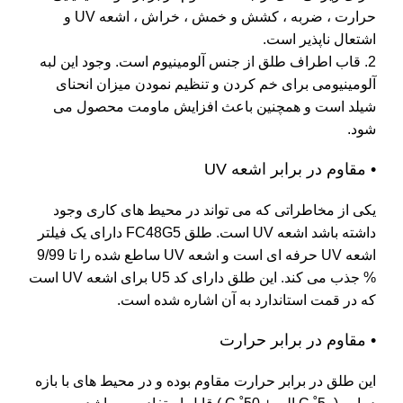
حرارت ، ضربه ، کشش و خمش ، خراش ، اشعه UV و
اشتعال ناپذیر است.
2. قاب اطراف طلق از جنس آلومینیوم است. وجود این لبه
آلومینیومی برای خم کردن و تنظیم نمودن میزان انحنای
شیلد است و همچنین باعث افزایش ماومت محصول می
شود.
• مقاوم در برابر اشعه UV
یکی از مخاطراتی که می تواند در محیط های کاری وجود
داشته باشد اشعه UV است. طلق FC48G5 دارای یک فیلتر
اشعه UV حرفه ای است و اشعه UV ساطع شده را تا 9/99
% جذب می کند. این طلق دارای کد U5 برای اشعه UV است
که در قمت استاندارد به آن اشاره شده است.
• مقاوم در برابر حرارت
این طلق در برابر حرارت مقاوم بوده و در محیط های با بازه