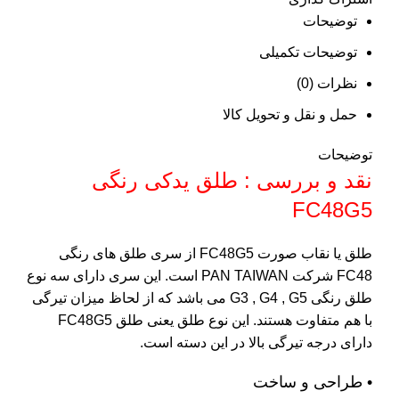
توضیحات
توضیحات تکمیلی
نظرات (0)
حمل و نقل و تحویل کالا
توضیحات
نقد و بررسی : طلق یدکی رنگی
FC48G5
طلق یا نقاب صورت FC48G5 از سری طلق های رنگی
FC48 شرکت PAN TAIWAN است. این سری دارای سه نوع
طلق رنگی G3 , G4 , G5 می باشد که از لحاظ میزان تیرگی
با هم متفاوت هستند. این نوع طلق یعنی طلق FC48G5
دارای درجه تیرگی بالا در این دسته است.
• طراحی و ساخت