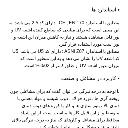
• استاندارد ها
مطابق با استاندارد CE , EN 170 : دارای کد 5-2 می باشد. به
این معنی است که برای منابعی که ساطع کننده اشعه UV و
نور قابل مشاهده هستند و نیاز به کاهش میزان این اشعه و
نور است مورد استفاده قرار گیرد.
مطابق با استاندارد ASNI Z87 : دارای کد U5 می باشد. U5
کد اشعه UV را نشان می دهد و به این منظور است که
میزان عبور اشعه UV از طلق کمتر از 0/02 % است.
• کاربرد در مشاغل و صنعت
با توجه به درجه تیرگی می توان گفت که برای مشاغلی چون
ریخته گری ها ، نورد فو لاد ، ذوب شیشه و مواد معدنی با
دمای بالا ، بلور سازی ها و کار با کوره های ذوب دمای
متوسط و از این قبیل کار ها مناسب است. از این شیلد
محافظ برای مشاغل و کارهای که نیاز یه درجه تیرگی بالای
دارند مانند جوشکاری و … نباید استفاده کرد.