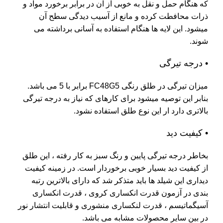
که هنگام حمل و نقل به خوبی آز آن در برابر برخورد مواد و
ذرات محافطت کرده و مانع از آسیب دیدگی سطح آن
میشود. این لایه ها هنگام استفاده به آسانی برداشته می
شوند.
• درجه تیرگی
میزان تیرگی در طلق رنگی FC48G5 برابر با 5 می باشد.
بنابر این توصیه میشود برای کارهای که نیاز به درجه تیرگی
بالاتری دارد ار این نوع طلق استفاده نشود.
• کیفیت دید
بخاطر درجه تیرگی پایین و رنگ سبز به کار رفته ، این طلق
از کیفیت دید بسیار خوبی برخوردار است. در زمینه کیفیت
دیداری این شیلد ها باید متذکر شد که دارای بالاترین رتبه
بندی در آزمون قدرت انکساری کروی ، قدرت انکساری
آسیگماتیسم ، قدرت لنکساری منشوری و قابلیت انتشار نور
در بین سایر محصولات مشابه می باشد.