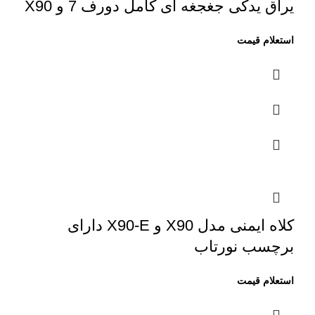
یراق یدکی جغجغه ای کامل دورف 7 و X90
کلاه ایمنی مدل X90 و X90-E دارای
برچسب نورتاب