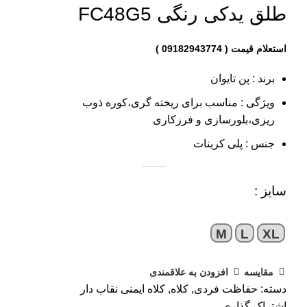
طلق یدکی رنگی FC48G5
برند : پن تایوان
ویژگی : مناسب برای ریخته گری،کوره ذوب
ریزی،بلورسازی و فرزکاری
جنس : پلی کربنات
سایز :
M
L
XL
مقایسه
افزودن به علاقمندی
دسته:
حفاظت فردی
,
کلاه
,
کلاه ایمنی نقاب دار
اشتراک گذاری