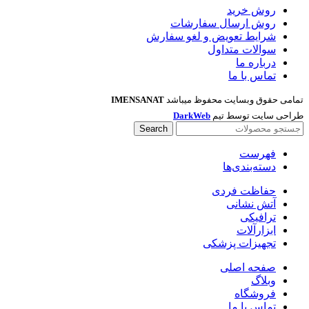
روش خرید
روش ارسال سفارشات
شرایط تعویض و لغو سفارش
سوالات متداول
درباره ما
تماس با ما
تمامی حقوق وبسایت محفوظ میباشد
IMENSANAT
طراحی سایت توسط تیم
DarkWeb
Search
فهرست
دسته‌بندی‌ها
حفاظت فردی
آتش نشانی
ترافیکی
ابزارآلات
تجهیزات پزشکی
صفحه اصلی
وبلاگ
فروشگاه
تماس با ما