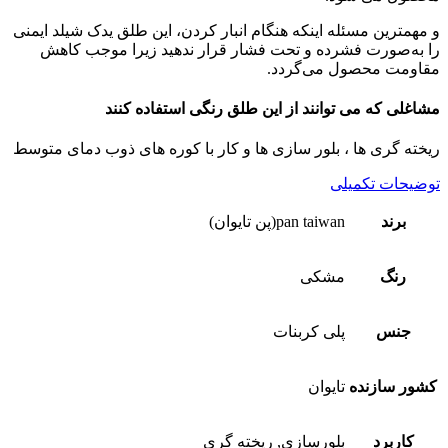
و مهمترین مسئله اینکه هنگام انبار کردن، این طلق یدک شیلد ایمنی
را به‌صورت فشرده و تحت‌ فشار قرار ندهید زیرا موجب کاهش
مقاومت محصول می‌گردد.
مشاغلی که می توانند از این طلق رنگی استفاده کنند
ریخته گری ها ، بلور سازی ها و کار با کوره های ذوب دمای متوسط
توضیحات تکمیلی
برند
pan taiwan(پن تایوان)
رنگ
مشکی
جنس
پلی کربنات
کشور سازنده
تایوان
کاربرد
بلورسازی, ریخته گری