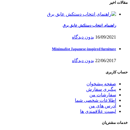
مقالات اخیر
راهنمای انتخاب دستکش عایق برق
16/09/2021
بدون دیدگاه
Minimalist Japanese-inspired furniture
22/06/2017
بدون دیدگاه
حساب کاربری
صفحه پیشخوان
پیگیری سفارش
سفارشات من
اطلاعات شخصی شما
آدرس های من
لیست علاقمندی ها
خدمات مشتریان