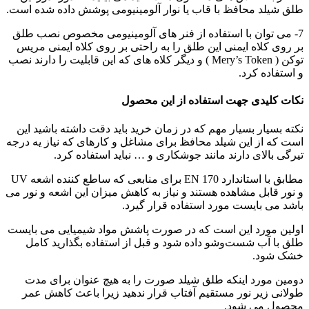
طلق شیلد محافظ با قاب یا نوار آلومینیومی پوشش داده شده است.
7- می توان با استفاده از فنر های آلومینیومی مخصوص نصب طلق
بر روی کلاه ایمنی این طلق را به راحتی بر روی کلاه ایمنی مریس
توکن ( Mery’s Token ) و دیگر کلاه های که این قابلیت را دارند نصب
و استفاده کرد.
نکات کلیدی جهت استفاده از این محصول
نکته بسیار بسیار مهم که در زمان خرید باید دقت داشته باشید این
است که از این شیلد محافظ برای مشاغل و کارهای که نیاز یه درجه
تیرگی بالای دارند مانند جوشکاری و … نباید استفاده کرد.
مطابق با استاندارد EN 170 برای منابعی که ساطع کننده اشعه UV
و نور قابل مشاهده هستند و نیاز به کاهش میزان این اشعه و نور می
باشد می بایست مورد استفاده قرار گیرد.
اولین مورد این است که در صورت پاشش مواد شیمیایی می بایست
طلق با آب شست‌وشو داده‌ شود و قبل از استفاده بگذارید کامل
خشک شود.
دومین مورد اینکه طلق شیلد صورت را به هیچ عنوان برای مدت
طولانی زیر نور مستقیم آفتاب قرار ندهید زیرا باعث کاهش عمر
محصول می شود.