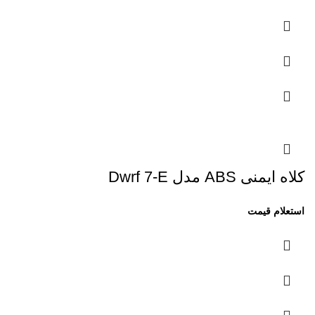
کلاه ایمنی ABS مدل Dwrf 7-E