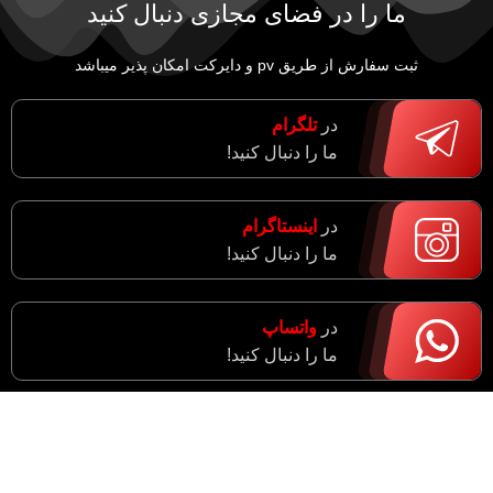
ما را در فضای مجازی دنبال کنید
ثبت سفارش از طریق pv و دایرکت امکان پذیر میباشد
در
تلگرام
ما را دنبال کنید!
در
اینستاگرام
ما را دنبال کنید!
در
واتساپ
ما را دنبال کنید!
آدرس : مرکزی، اراک، خیابان ادبجو، نبش خیابان آیت ا…