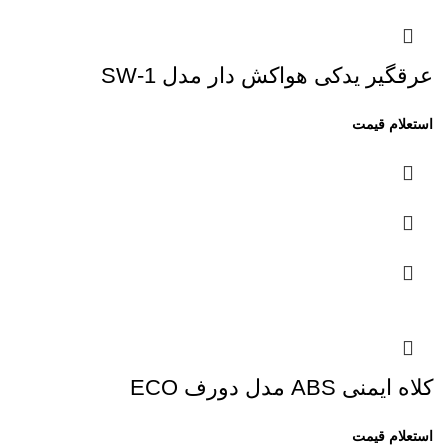
عرقگیر یدکی هواکش دار مدل SW-1
کلاه ایمنی ABS مدل دورف ECO