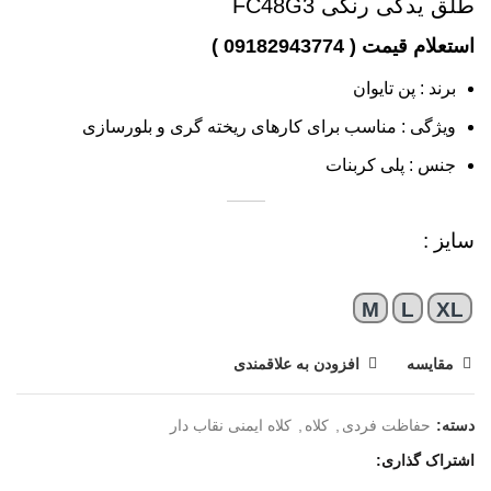
طلق یدکی رنگی FC48G3
برند : پن تایوان
ویژگی : مناسب برای کارهای ریخته گری و بلورسازی
جنس : پلی کربنات
سایز :
M
L
XL
مقایسه
افزودن به علاقمندی
دسته:
حفاظت فردی
,
کلاه
,
کلاه ایمنی نقاب دار
اشتراک گذاری