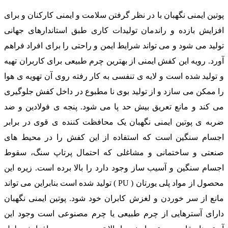
پوتین ایمنی نگهبان با در نظر گرفتن سلامت و ایمنی کارکنان و برای
افزایش بازده و راندمان تولیدات کاری طبق استاندارهای جهانی
تولید می شود و می تواند شرایط ایمن و راحتی را برای افراد فراهم
آورد. رویه این کفش ایمنی از بهترین چرم طبیعی برای کاربران تهیه
و تولید شده است و لایه ی تنفسی به کار رفته روی آن تهویه ی هوا
را ممکن می سازد و از تولید بوی نا مطبوع در داخل کفش جلوگیری
می کند و مانع تعریق بیش حد پا می شود. پنجه ی فولادین و ضد
ضربه ی پوتین ایمنی نگهبان یک محافظت کننده ی قوی در برابر
اجسام سنگین است که استفاده از این کفش را در محیط های
صنعتی و ساختمانی و مشاغلی که احتمال پرتاپ سنگ، سقوط
اجسام سنگین و آسیب ساز وجود دارد را بالا برده است. زیره این
محصول از مواد پلی یورتان ( PU ) تولید شده است بنابراین می تواند
مانع از سر خوردن و لغزش کابران خود شود. پوتین ایمنی نگهبان
دارای آسترهایی از چرم طبیعی یا چرم مصنوعی است وجود این