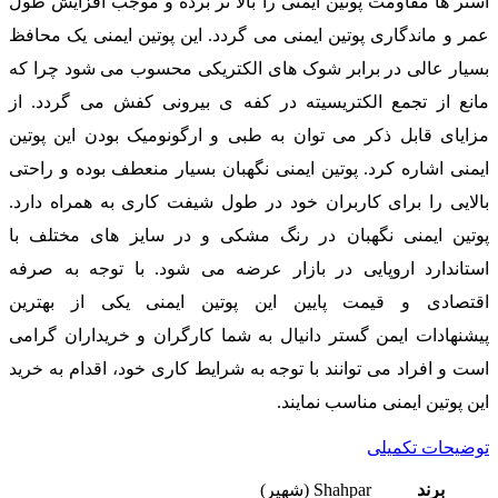
آستر ها مقاومت پوتین ایمنی را بالا تر برده و موجب افزایش طول
عمر و ماندگاری پوتین ایمنی می گردد. این پوتین ایمنی یک محافظ
بسیار عالی در برابر شوک های الکتریکی محسوب می شود چرا که
مانع از تجمع الکتریسیته در کفه ی بیرونی کفش می گردد. از
مزایای قابل ذکر می توان به طبی و ارگونومیک بودن این پوتین
ایمنی اشاره کرد. پوتین ایمنی نگهبان بسیار منعطف بوده و راحتی
بالایی را برای کاربران خود در طول شیفت کاری به همراه دارد.
پوتین ایمنی نگهبان در رنگ مشکی و در سایز های مختلف با
استاندارد اروپایی در بازار عرضه می شود. با توجه به صرفه
اقتصادی و قیمت پایین این پوتین ایمنی یکی از بهترین
پیشنهادات ایمن گستر دانیال به شما کارگران و خریداران گرامی
است و افراد می توانند با توجه به شرایط کاری خود، اقدام به خرید
این پوتین ایمنی مناسب نمایند.
توضیحات تکمیلی
برند
Shahpar (شهپر)