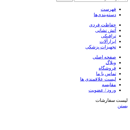
فهرست
دسته‌بندی‌ها
حفاظت فردی
آتش نشانی
ترافیکی
ابزارآلات
تجهیزات پزشکی
صفحه اصلی
وبلاگ
فروشگاه
تماس با ما
لیست علاقمندی ها
مقایسه
ورود / عضویت
لیست سفارشات
بستن