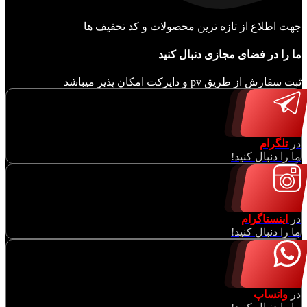
جهت اطلاع از تازه ترین محصولات و کد تخفیف ها
ما را در فضای مجازی دنبال کنید
ثبت سفارش از طریق pv و دایرکت امکان پذیر میباشد
در
تلگرام
ما را دنبال کنید!
در
اینستاگرام
ما را دنبال کنید!
در
واتساپ