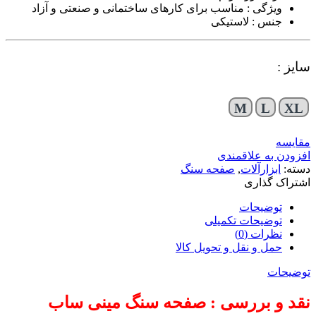
ویژگی : مناسب برای کارهای ساختمانی و صنعتی و آزاد
جنس : لاستیکی
سایز :
M
L
XL
مقایسه
افزودن به علاقمندی
دسته:
ابزارآلات
,
صفحه سنگ
اشتراک گذاری
توضیحات
توضیحات تکمیلی
نظرات (0)
حمل و نقل و تحویل کالا
توضیحات
نقد و بررسی : صفحه سنگ مینی ساب