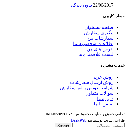
22/06/2017
بدون دیدگاه
حساب کاربری
صفحه پیشخوان
پیگیری سفارش
سفارشات من
اطلاعات شخصی شما
آدرس های من
لیست علاقمندی ها
خدمات مشتریان
روش خرید
روش ارسال سفارشات
شرایط تعویض و لغو سفارش
سوالات متداول
درباره ما
تماس با ما
تمامی حقوق وبسایت محفوظ میباشد
IMENSANAT
طراحی سایت توسط تیم
DarkWeb
Search