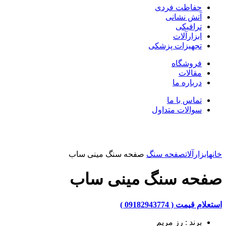
حفاظت فردی
آتش نشانی
ترافیکی
ابزارآلات
تجهیزات پزشکی
فروشگاه
مقالات
درباره ما
تماس با ما
سوالات متداول
بزرگنمایی تصویر
خانه
ابزارآلات
صفحه سنگ
صفحه سنگ مینی ساب
صفحه سنگ مینی ساب
استعلام قیمت ( 09182943774 )
برند : رز مریم