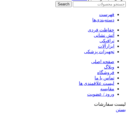
Search
فهرست
دسته‌بندی‌ها
حفاظت فردی
آتش نشانی
ترافیکی
ابزارآلات
تجهیزات پزشکی
صفحه اصلی
وبلاگ
فروشگاه
تماس با ما
لیست علاقمندی ها
مقایسه
ورود / عضویت
لیست سفارشات
بستن