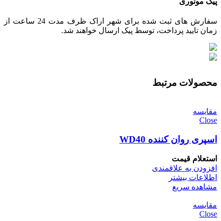
پیک موتوری
سفارش های ثبت شده برای شهر اراک ظرف مدت 24 ساعت از
زمان تایید پرداخت، توسط پیک ارسال خواهند شد.
محصولات مرتبط
مقایسه
Close
اسپری روان کننده WD40
استعلام قیمت
افزودن به علاقمندی
اطلاعات بیشتر
مشاهده سریع
مقایسه
Close