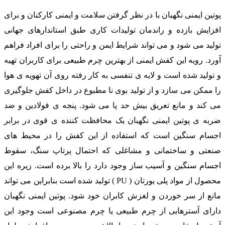
پوتین ایمنی نگهبان با در نظر گرفتن سلامت و ایمنی کارکنان و برای
افزایش بازده و راندمان تولیدات کاری طبق استاندارهای جهانی
تولید می شود و می تواند شرایط ایمن و راحتی را برای افراد فراهم
آورد. رویه این کفش ایمنی از بهترین چرم طبیعی برای کاربران تهیه
و تولید شده است و لایه ی تنفسی به کار رفته روی آن تهویه ی هوا
را ممکن می سازد و از تولید بوی نا مطبوع در داخل کفش جلوگیری
می کند و مانع تعریق بیش حد پا می شود. پنجه ی فولادین و ضد
ضربه ی پوتین ایمنی نگهبان یک محافظت کننده ی قوی در برابر
اجسام سنگین است که استفاده از این کفش را در محیط های
صنعتی و ساختمانی و مشاغلی که احتمال پرتاپ سنگ، سقوط
اجسام سنگین و آسیب ساز وجود دارد را بالا برده است. زیره این
محصول از مواد پلی یورتان ( PU ) تولید شده است بنابراین می تواند
مانع از سر خوردن و لغزش کابران خود شود. پوتین ایمنی نگهبان
دارای آسترهایی از چرم طبیعی یا چرم مصنوعی است وجود این