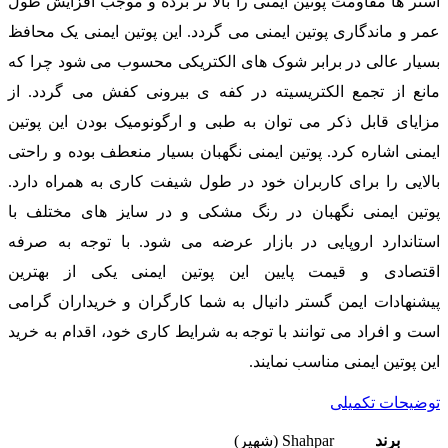
آستر ها مقاومت پوتین ایمنی را بالا تر برده و موجب افزایش طول
عمر و ماندگاری پوتین ایمنی می گردد. این پوتین ایمنی یک محافظ
بسیار عالی در برابر شوک های الکتریکی محسوب می شود چرا که
مانع از تجمع الکتریسیته در کفه ی بیرونی کفش می گردد. از
مزایای قابل ذکر می توان به طبی و ارگونومیک بودن این پوتین
ایمنی اشاره کرد. پوتین ایمنی نگهبان بسیار منعطف بوده و راحتی
بالایی را برای کاربران خود در طول شیفت کاری به همراه دارد.
پوتین ایمنی نگهبان در رنگ مشکی و در سایز های مختلف با
استاندارد اروپایی در بازار عرضه می شود. با توجه به صرفه
اقتصادی و قیمت پایین این پوتین ایمنی یکی از بهترین
پیشنهادات ایمن گستر دانیال به شما کارگران و خریداران گرامی
است و افراد می توانند با توجه به شرایط کاری خود، اقدام به خرید
این پوتین ایمنی مناسب نمایند.
توضیحات تکمیلی
برند
Shahpar (شهپر)