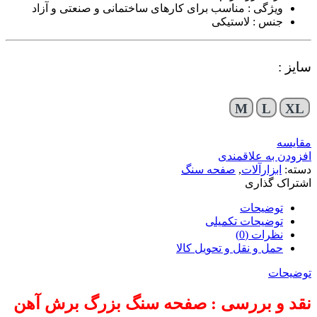
ویژگی : مناسب برای کارهای ساختمانی و صنعتی و آزاد
جنس : لاستیکی
سایز :
M
L
XL
مقایسه
افزودن به علاقمندی
دسته:
ابزارآلات
,
صفحه سنگ
اشتراک گذاری
توضیحات
توضیحات تکمیلی
نظرات (0)
حمل و نقل و تحویل کالا
توضیحات
نقد و بررسی : صفحه سنگ بزرگ برش آهن