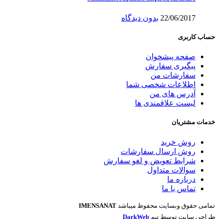
22/06/2017
بدون دیدگاه
حساب کاربری
صفحه پیشخوان
پیگیری سفارش
سفارشات من
اطلاعات شخصی شما
آدرس های من
لیست علاقمندی ها
خدمات مشتریان
روش خرید
روش ارسال سفارشات
شرایط تعویض و لغو سفارش
سوالات متداول
درباره ما
تماس با ما
تمامی حقوق وبسایت محفوظ میباشد
IMENSANAT
طراحی سایت توسط تیم
DarkWeb