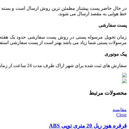
خط هوایی به مقصد ارسال می شوند.
پست سفارشی
زمان تحویل مرسوله پستی در روش پست سفارشی حدود یک هفته می 
مرسولات پستی شما زیاد می باشد بهتر است از پست سفارشی استفاده ش
پیک موتوری
سفارش های ثبت شده برای شهر اراک ظرف مدت 24 ساعت از زمان تایید پرداخت، توسط پیک ارسال خواهند شد.
محصولات مرتبط
مقایسه
Close
قرقره هوز ریل 20 متری توپی ABS