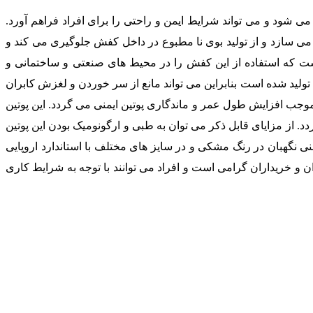
می شود و می تواند شرایط ایمن و راحتی را برای افراد فراهم آورد.
 می سازد و از تولید بوی نا مطبوع در داخل کفش جلوگیری می کند و
ست که استفاده از این کفش را در محیط های صنعتی و ساختمانی و
لی که احتمال پرتاپ سنگ، سقوط اجسام سنگین و آسیب ساز وجود دارد را بالا برده است. زیره این محصول از مواد پلی یورتان ( PU ) تولید شده است بنابراین می تواند مانع از سر خوردن و لغزش کابران
 موجب افزایش طول عمر و ماندگاری پوتین ایمنی می گردد. این پوتین
 از مزایای قابل ذکر می توان به طبی و ارگونومیک بودن این پوتین
منی نگهبان در رنگ مشکی و در سایز های مختلف با استاندارد اروپایی
ان و خریداران گرامی است و افراد می توانند با توجه به شرایط کاری