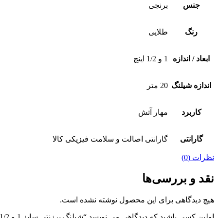
جنس
برنجی
رنگ
طلایی
ابعاد / اندازه
1 و 1/2 اینچ
اندازه شیلنگ
20 متر
کاربرد
مهار آتش
گارانتی
گارانتی اصالت و سلامت فیزیکی کالا
نظرات (0)
نقد و بررسی‌ها
هیچ دیدگاهی برای این محصول نوشته نشده است.
اولین کسی باشید که دیدگاهی می نویسد “شیلنگ برزنتی سایز 1 و 1/2 اینچ آلمانی”