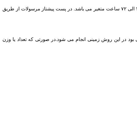
در حال حاضر پست پیشتاز مطمئن ترین روش ارسال است و بسته به بعد مسافت مقصد ارسال مرسوله زمان تحویل بسته پستی بین ۲۴ الی ۷۲ ساعت متغیر می باشد. در پست پیشتاز مرسولات از طریق
د در این روش زمینی انجام می شود.در صورتی که تعداد یا وزن