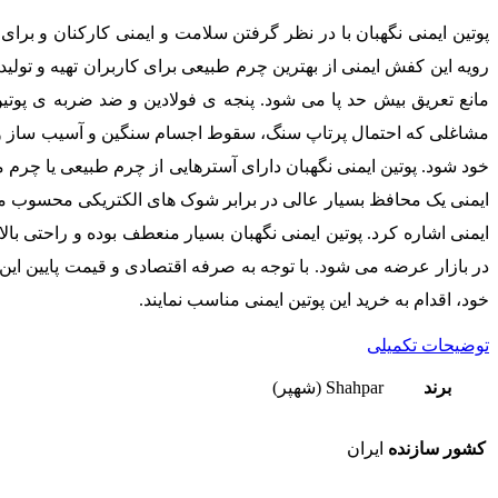
پوتین ایمنی نگهبان با در نظر گرفتن سلامت و ایمنی کارکنان و برای
رویه این کفش ایمنی از بهترین چرم طبیعی برای کاربران تهیه و تول
مانع تعریق بیش حد پا می شود. پنجه ی فولادین و ضد ضربه ی پوت
خود شود. پوتین ایمنی نگهبان دارای آسترهایی از چرم طبیعی یا چرم 
ایمنی یک محافظ بسیار عالی در برابر شوک های الکتریکی محسوب می ش
ایمنی اشاره کرد. پوتین ایمنی نگهبان بسیار منعطف بوده و راحتی بال
در بازار عرضه می شود. با توجه به صرفه اقتصادی و قیمت پایین این پ
خود، اقدام به خرید این پوتین ایمنی مناسب نمایند.
توضیحات تکمیلی
برند
Shahpar (شهپر)
کشور سازنده
ایران