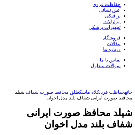
حفاظت فردی
آتش نشانی
ترافیکی
ابزارآلات
تجهیزات پزشکی
فروشگاه
مقالات
درباره ما
تماس با ما
سوالات متداول
بزرگنمایی تصویر
خانه
حفاظت فردی
کلاه ماسک
طلق محافظ صورت شفاف
شیلد
محافظ صورت ایرانی شفاف بلند مدل اخوان
شیلد محافظ صورت ایرانی
شفاف بلند مدل اخوان