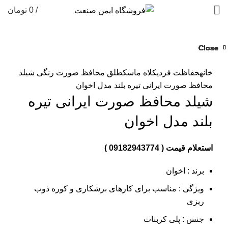
/
0
تومان
Close
Close
Close
Close
Close
Close
Close
Close
بزرگنمایی تصویر
خانه
حفاظت فردی
کلاه ماسک
طلق محافظ صورت رنگی
شیلد
محافظ صورت ایرانی تیره بلند مدل اخوان
شیلد محافظ صورت ایرانی تیره
بلند مدل اخوان
استعلام قیمت ( 09182943774 )
برند : اخوان
ویژگی : مناسب برای کارهای برشکاری و کوره ذوب
ریزی
جنس : پلی کربنات