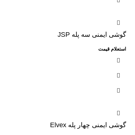
گوشی ایمنی سه پله JSP
استعلام قیمت
گوشی ایمنی چهار پله Elvex