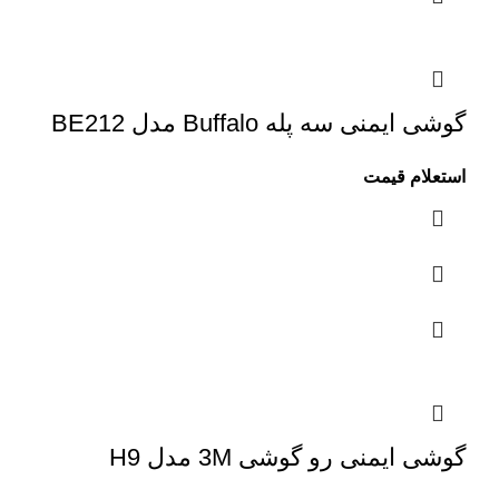
گوشی ایمنی سه پله Buffalo مدل BE212
استعلام قیمت
گوشی ایمنی رو گوشی 3M مدل H9