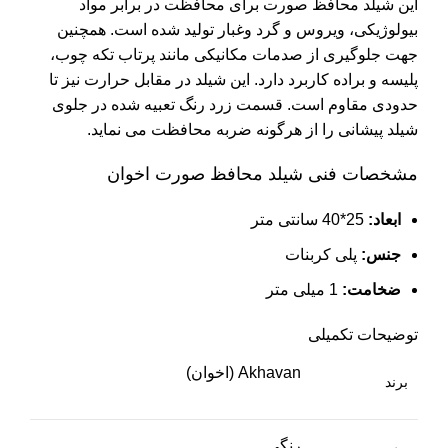
این شیلد محافظ صورت برای محافظت در برابر مواد
بیولوژیکی، ویروس و گرد وغبار تولید شده است. همچنین
جهت جلوگیری از صدمات مکانیکی مانند پرتاب تکه چوب،
پلیسه و براده کاربرد دارد. این شیلد در مقابل حرارت نیز تا
حدودی مقاوم است. قسمت زرد رنگ تعبیه شده در جلوی
شیلد پیشانی را از هرگونه ضربه محافظت می نماید.
مشخصات فنی شیلد محافظ صورت اخوان
ابعاد:
25*40 سانتی متر
جنس:
پلی کربنات
ضخامت:
1 میلی متر
توضیحات تکمیلی
Akhavan (اخوان)
برند
رنگی