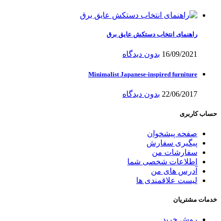
راهنمای انتخاب دستکش عایق برق
16/09/2021
بدون دیدگاه
Minimalist Japanese-inspired furniture
22/06/2017
بدون دیدگاه
حساب کاربری
صفحه پیشخوان
پیگیری سفارش
سفارشات من
اطلاعات شخصی شما
آدرس های من
لیست علاقمندی ها
خدمات مشتریان
روش خرید