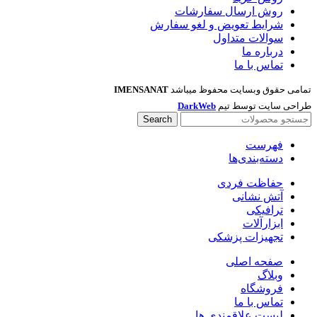
روش ارسال سفارشات
شرایط تعویض و لغو سفارش
سوالات متداول
درباره ما
تماس با ما
تمامی حقوق وبسایت محفوظ میباشد
IMENSANAT
طراحی سایت توسط تیم
DarkWeb
Search
فهرست
دسته‌بندی‌ها
حفاظت فردی
آتش نشانی
ترافیکی
ابزارآلات
تجهیزات پزشکی
صفحه اصلی
وبلاگ
فروشگاه
تماس با ما
لیست علاقمندی ها