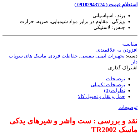
استعلام قیمت ( 09182943774 )
برند : اسپاسیانی
ویژگی : مقاوم در برابر مواد شیمیایی، ضربه، حرارت
جنس : لاستیکی
مقایسه
افزودن به علاقمندی
دسته:
تجهیزات ایمنی تنفسی
,
حفاظت فردی
,
ماسک های سوپاپ
دار
اشتراک گذاری
توضیحات
توضیحات تکمیلی
نظرات (0)
حمل و نقل و تحویل کالا
توضیحات
نقد و بررسی : ست واشر و شیرهای یدکی
ماسک TR2002