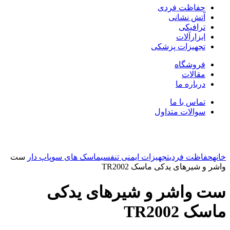
حفاظت فردی
آتش نشانی
ترافیکی
ابزارآلات
تجهیزات پزشکی
فروشگاه
مقالات
درباره ما
تماس با ما
سوالات متداول
بزرگنمایی تصویر
خانه
حفاظت فردی
تجهیزات ایمنی تنفسی
ماسک های سوپاپ دار
ست
واشر و شیرهای یدکی ماسک TR2002
ست واشر و شیرهای یدکی
ماسک TR2002