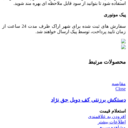
استفاده شود تا بتوانید از سود قابل ملاحظه ای بهره مند شوید.
پیک موتوری
سفارش های ثبت شده برای شهر اراک ظرف مدت 24 ساعت از
زمان تایید پرداخت، توسط پیک ارسال خواهند شد.
محصولات مرتبط
مقایسه
Close
دستکش برزنتی کف دوبل حق نژاد
استعلام قیمت
افزودن به علاقمندی
اطلاعات بیشتر
مشاهده سریع