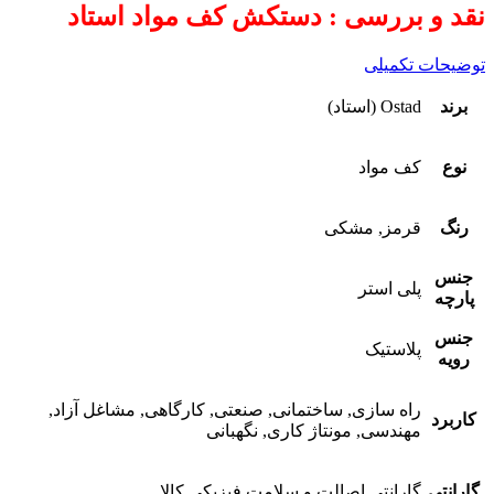
نقد و بررسی : دستکش کف مواد استاد
توضیحات تکمیلی
برند
Ostad (استاد)
نوع
کف مواد
رنگ
قرمز, مشکی
جنس
پلی استر
پارچه
جنس
پلاستیک
رویه
راه سازی, ساختمانی, صنعتی, کارگاهی, مشاغل آزاد,
کاربرد
مهندسی, مونتاژ کاری, نگهبانی
گارانتی
گارانتی اصالت و سلامت فیزیکی کالا