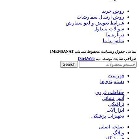
روش خرید
روش ارسال سفارشات
شرایط تعویض و لغو سفارش
سوالات متداول
درباره ما
تماس با ما
تمامی حقوق وبسایت محفوظ میباشد
IMENSANAT
طراحی سایت توسط تیم
DarkWeb
Search
فهرست
دسته‌بندی‌ها
حفاظت فردی
آتش نشانی
ترافیکی
ابزارآلات
تجهیزات پزشکی
صفحه اصلی
وبلاگ
فروشگاه