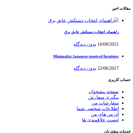
مقالات اخیر
راهنمای انتخاب دستکش عایق برق
16/09/2021
بدون دیدگاه
Minimalist Japanese-inspired furniture
22/06/2017
بدون دیدگاه
حساب کاربری
صفحه پیشخوان
پیگیری سفارش
سفارشات من
اطلاعات شخصی شما
آدرس های من
لیست علاقمندی ها
خدمات مشتریان