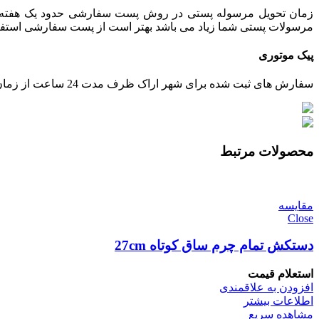
زمان تحویل مرسوله پستی در روش پست سفارشی حدود یک هفته می 
مرسولات پستی شما زیاد می باشد بهتر است از پست سفارشی استفاده ش
پیک موتوری
سفارش های ثبت شده برای شهر اراک ظرف مدت 24 ساعت از زمان تایید پرداخت، توسط پیک ارسال خواهند شد.
محصولات مرتبط
مقایسه
Close
دستکش تمام چرم ساق کوتاه 27cm
استعلام قیمت
افزودن به علاقمندی
اطلاعات بیشتر
مشاهده سریع