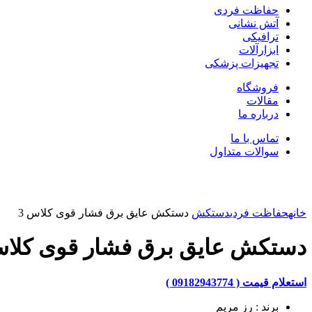
حفاظت فردی
آتش نشانی
ترافیکی
ابزارآلات
تجهیزات پزشکی
فروشگاه
مقالات
درباره ما
تماس با ما
سوالات متداول
بزرگنمایی تصویر
خانه
حفاظت فردی
دستکش
دستکش عایق برق فشار قوی کلاس 3
دستکش عایق برق فشار قوی کلاس
استعلام قیمت ( 09182943774 )
برند : رز مریم