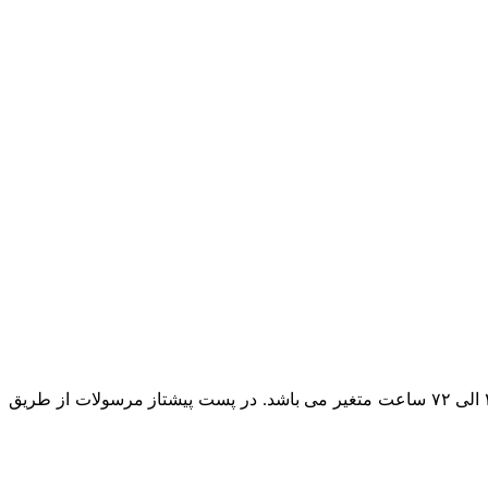
در حال حاضر پست پیشتاز مطمئن ترین روش ارسال است و بسته به بعد مسافت مقصد ارسال مرسوله زمان تحویل بسته پستی بین ۲۴ الی ۷۲ ساعت متغیر می باشد. در پست پیشتاز مرسولات از طریق