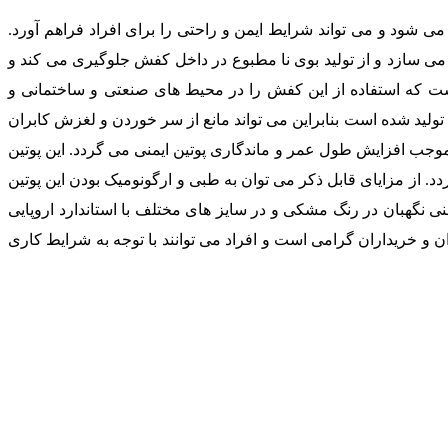
می شود و می تواند شرایط ایمن و راحتی را برای افراد فراهم آورد.
 می سازد و از تولید بوی نا مطبوع در داخل کفش جلوگیری می کند و
ست که استفاده از این کفش را در محیط های صنعتی و ساختمانی و
لی که احتمال پرتاپ سنگ، سقوط اجسام سنگین و آسیب ساز وجود دارد را بالا برده است. زیره این محصول از مواد پلی یورتان ( PU ) تولید شده است بنابراین می تواند مانع از سر خوردن و لغزش کابران
 موجب افزایش طول عمر و ماندگاری پوتین ایمنی می گردد. این پوتین
 از مزایای قابل ذکر می توان به طبی و ارگونومیک بودن این پوتین
منی نگهبان در رنگ مشکی و در سایز های مختلف با استاندارد اروپایی
ان و خریداران گرامی است و افراد می توانند با توجه به شرایط کاری