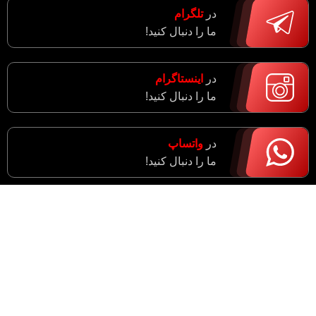
در
تلگرام
ما را دنبال کنید!
در
اینستاگرام
ما را دنبال کنید!
در
واتساپ
ما را دنبال کنید!
آدرس : مرکزی، اراک، خیابان ادبجو، نبش خیابان آیت ا…
سعیدی (راهزان)
واحد فروش : 09182943774
مدیریت : 09183633043