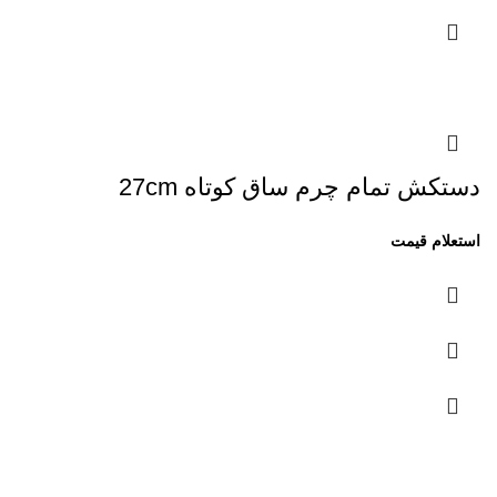
دستکش تمام چرم ساق کوتاه 27cm