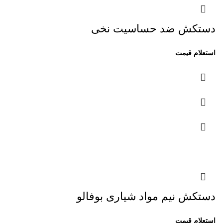
دستکش ضد حساسیت نخی
دستکش نیم مواد شیاری بوفالو