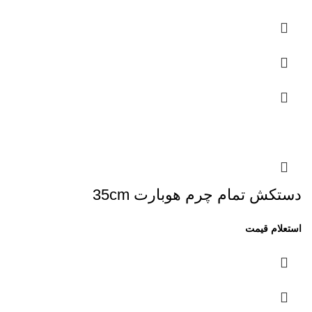
دستکش تمام چرم هوبارت 35cm