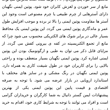
مانع از سر خوردن و لغزش کابران خود شود. پوتین ایمنی نگهبان
دارای آسترهایی از چرم طبیعی یا چرم مصنوعی است وجود این
آستر ها مقاومت پوتین ایمنی را بالا تر برده و موجب افزایش طول
عمر و ماندگاری پوتین ایمنی می گردد. این پوتین ایمنی یک محافظ
بسیار عالی در برابر شوک های الکتریکی محسوب می شود چرا که
مانع از تجمع الکتریسیته در کفه ی بیرونی کفش می گردد. از
مزایای قابل ذکر می توان به طبی و ارگونومیک بودن این پوتین
ایمنی اشاره کرد. پوتین ایمنی نگهبان بسیار منعطف بوده و راحتی
بالایی را برای کاربران خود در طول شیفت کاری به همراه دارد.
پوتین ایمنی نگهبان در رنگ مشکی و در سایز های مختلف با
استاندارد اروپایی در بازار عرضه می شود. با توجه به صرفه
اقتصادی و قیمت پایین این پوتین ایمنی یکی از بهترین
پیشنهادات ایمن گستر دانیال به شما کارگران و خریداران گرامی
است و افراد می توانند با توجه به شرایط کاری خود، اقدام به خرید
این پوتین ایمنی مناسب نمایند.