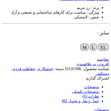
برند : رز مریم
ویژگی : مناسب برای کارهای ساختمانی و صنعتی و آزاد
جنس : لاستیکی
سایز :
M
L
XL
مقایسه
افزودن به علاقمندی
شناسه محصول:
DAJUMK
دسته:
جوشکاری
,
حفاظت فردی
,
دستکش
اشتراک گذاری
توضیحات
توضیحات تکمیلی
نظرات (0)
حمل و نقل و تحویل کالا
توضیحات