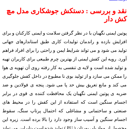
نقد و بررسی : دستکش جوشکاری مدل مچ
کش دار
پوتین ایمنی نگهبان با در نظر گرفتن سلامت و ایمنی کارکنان و برای
افزایش بازده و راندمان تولیدات کاری طبق استاندارهای جهانی
تولید می شود و می تواند شرایط ایمن و راحتی را برای افراد فراهم
آورد. رویه این کفش ایمنی از بهترین چرم طبیعی برای کاربران تهیه
و تولید شده است و لایه ی تنفسی به کار رفته روی آن تهویه ی هوا
را ممکن می سازد و از تولید بوی نا مطبوع در داخل کفش جلوگیری
می کند و مانع تعریق بیش حد پا می شود. پنجه ی فولادین و ضد
ضربه ی پوتین ایمنی نگهبان یک محافظت کننده ی قوی در برابر
اجسام سنگین است که استفاده از این کفش را در محیط های
صنعتی و ساختمانی و مشاغلی که احتمال پرتاپ سنگ، سقوط
اجسام سنگین و آسیب ساز وجود دارد را بالا برده است. زیره این
محصول از مواد پلی یورتان ( PU ) تولید شده است بنابراین می تواند