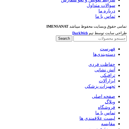
سوالات متداول
درباره ما
تماس با ما
تمامی حقوق وبسایت محفوظ میباشد
IMENSANAT
طراحی سایت توسط تیم
DarkWeb
Search
فهرست
دسته‌بندی‌ها
حفاظت فردی
آتش نشانی
ترافیکی
ابزارآلات
تجهیزات پزشکی
صفحه اصلی
وبلاگ
فروشگاه
تماس با ما
لیست علاقمندی ها
مقایسه