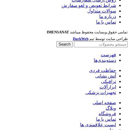
شرایط تعویض و لغو سفارش
سوالات متداول
درباره ما
تماس با ما
تمامی حقوق وبسایت محفوظ میباشد
IMENSANAT
طراحی سایت توسط تیم
DarkWeb
Search
فهرست
دسته‌بندی‌ها
حفاظت فردی
آتش نشانی
ترافیکی
ابزارآلات
تجهیزات پزشکی
صفحه اصلی
وبلاگ
فروشگاه
تماس با ما
لیست علاقمندی ها