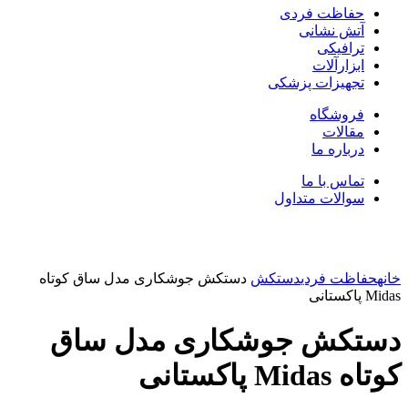
حفاظت فردی
آتش نشانی
ترافیکی
ابزارآلات
تجهیزات پزشکی
فروشگاه
مقالات
درباره ما
تماس با ما
سوالات متداول
بزرگنمایی تصویر
خانه
حفاظت فردی
دستکش
دستکش جوشکاری مدل ساق کوتاه
Midas پاکستانی
دستکش جوشکاری مدل ساق
کوتاه Midas پاکستانی