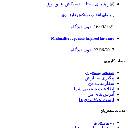
راهنمای انتخاب دستکش عایق برق
16/09/2021
بدون دیدگاه
Minimalist Japanese-inspired furniture
22/06/2017
بدون دیدگاه
حساب کاربری
صفحه پیشخوان
پیگیری سفارش
سفارشات من
اطلاعات شخصی شما
آدرس های من
لیست علاقمندی ها
خدمات مشتریان
روش خرید
روش ارسال سفارشات