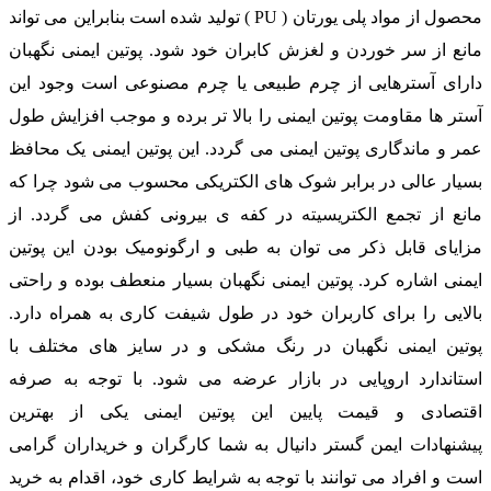
محصول از مواد پلی یورتان ( PU ) تولید شده است بنابراین می تواند
مانع از سر خوردن و لغزش کابران خود شود. پوتین ایمنی نگهبان
دارای آسترهایی از چرم طبیعی یا چرم مصنوعی است وجود این
آستر ها مقاومت پوتین ایمنی را بالا تر برده و موجب افزایش طول
عمر و ماندگاری پوتین ایمنی می گردد. این پوتین ایمنی یک محافظ
بسیار عالی در برابر شوک های الکتریکی محسوب می شود چرا که
مانع از تجمع الکتریسیته در کفه ی بیرونی کفش می گردد. از
مزایای قابل ذکر می توان به طبی و ارگونومیک بودن این پوتین
ایمنی اشاره کرد. پوتین ایمنی نگهبان بسیار منعطف بوده و راحتی
بالایی را برای کاربران خود در طول شیفت کاری به همراه دارد.
پوتین ایمنی نگهبان در رنگ مشکی و در سایز های مختلف با
استاندارد اروپایی در بازار عرضه می شود. با توجه به صرفه
اقتصادی و قیمت پایین این پوتین ایمنی یکی از بهترین
پیشنهادات ایمن گستر دانیال به شما کارگران و خریداران گرامی
است و افراد می توانند با توجه به شرایط کاری خود، اقدام به خرید