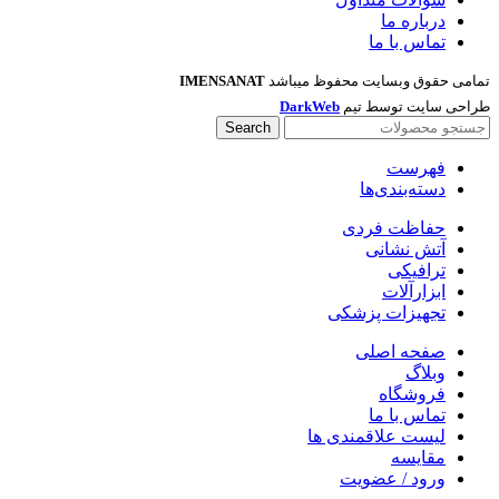
درباره ما
تماس با ما
تمامی حقوق وبسایت محفوظ میباشد
IMENSANAT
طراحی سایت توسط تیم
DarkWeb
Search
فهرست
دسته‌بندی‌ها
حفاظت فردی
آتش نشانی
ترافیکی
ابزارآلات
تجهیزات پزشکی
صفحه اصلی
وبلاگ
فروشگاه
تماس با ما
لیست علاقمندی ها
مقایسه
ورود / عضویت