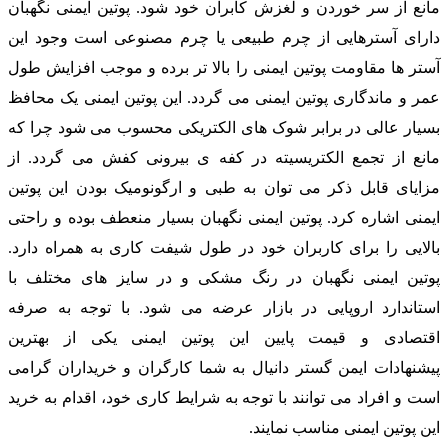
مانع از سر خوردن و لغزش کابران خود شود. پوتین ایمنی نگهبان
دارای آسترهایی از چرم طبیعی یا چرم مصنوعی است وجود این
آستر ها مقاومت پوتین ایمنی را بالا تر برده و موجب افزایش طول
عمر و ماندگاری پوتین ایمنی می گردد. این پوتین ایمنی یک محافظ
بسیار عالی در برابر شوک های الکتریکی محسوب می شود چرا که
مانع از تجمع الکتریسیته در کفه ی بیرونی کفش می گردد. از
مزایای قابل ذکر می توان به طبی و ارگونومیک بودن این پوتین
ایمنی اشاره کرد. پوتین ایمنی نگهبان بسیار منعطف بوده و راحتی
بالایی را برای کاربران خود در طول شیفت کاری به همراه دارد.
پوتین ایمنی نگهبان در رنگ مشکی و در سایز های مختلف با
استاندارد اروپایی در بازار عرضه می شود. با توجه به صرفه
اقتصادی و قیمت پایین این پوتین ایمنی یکی از بهترین
پیشنهادات ایمن گستر دانیال به شما کارگران و خریداران گرامی
است و افراد می توانند با توجه به شرایط کاری خود، اقدام به خرید
این پوتین ایمنی مناسب نمایند.