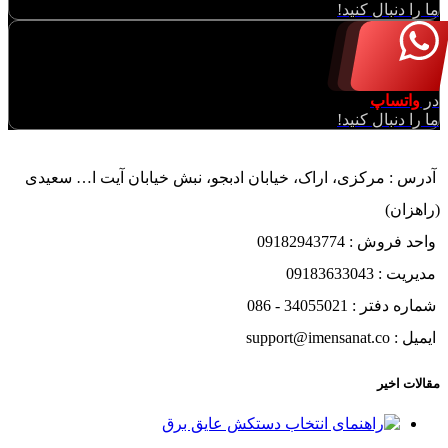
ما را دنبال کنید!
در
واتساپ
ما را دنبال کنید!
آدرس : مرکزی، اراک، خیابان ادبجو، نبش خیابان آیت ا… سعیدی
(راهزان)
واحد فروش : 09182943774
مدیریت : 09183633043
شماره دفتر : 34055021 - 086
ایمیل : support@imensanat.co
مقالات اخیر