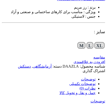
برند : رز مریم
ویژگی : مناسب برای کارهای ساختمانی و صنعتی و آزاد
جنس : لاستیکی
سایز :
M
L
XL
مقایسه
افزودن به علاقمندی
شناسه محصول:
DAAZLA
دسته:
آزمایشگاهی
,
دستکش
اشتراک گذاری
توضیحات
توضیحات تکمیلی
نظرات (0)
حمل و نقل و تحویل کالا
توضیحات