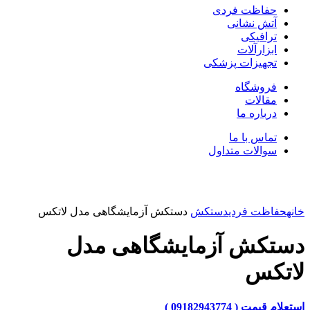
حفاظت فردی
آتش نشانی
ترافیکی
ابزارآلات
تجهیزات پزشکی
فروشگاه
مقالات
درباره ما
تماس با ما
سوالات متداول
بزرگنمایی تصویر
خانه
حفاظت فردی
دستکش
دستکش آزمایشگاهی مدل لاتکس
دستکش آزمایشگاهی مدل
لاتکس
استعلام قیمت ( 09182943774 )