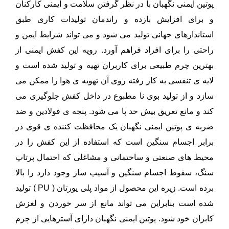
پوتین ایمنی نگهبان با در نظر گرفتن سلامت و ایمنی کارکنان
و برای افزایش بازده و راندمان تولیدات کاری طبق
استاندارهای جهانی تولید می شود و می تواند شرایط ایمن و
راحتی را برای افراد فراهم آورد. رویه این کفش ایمنی از
بهترین چرم طبیعی برای کاربران تهیه و تولید شده است و
لایه ی تنفسی به کار رفته روی آن تهویه ی هوا را ممکن می
سازد و از تولید بوی نا مطبوع در داخل کفش جلوگیری می
کند و مانع تعریق بیش حد پا می شود. پنجه ی فولادین و ضد
ضربه ی پوتین ایمنی نگهبان یک محافظت کننده ی قوی در
برابر اجسام سنگین است که استفاده از این کفش را در
محیط های صنعتی و ساختمانی و مشاغلی که احتمال پرتاپ
سنگ، سقوط اجسام سنگین و آسیب ساز وجود دارد را بالا
برده است. زیره این محصول از مواد پلی یورتان ( PU ) تولید
شده است بنابراین می تواند مانع از سر خوردن و لغزش
کابران خود شود. پوتین ایمنی نگهبان دارای آسترهایی از چرم