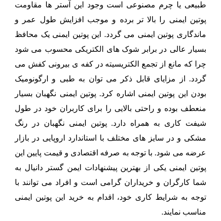
طبیعی یا چرم مصنوعی است وجود این آستر ها مقاومت
پوتین ایمنی را بالا تر برده و موجب افزایش طول عمر و
ماندگاری پوتین ایمنی می گردد. این پوتین ایمنی یک محافظ
بسیار عالی در برابر شوک های الکتریکی محسوب می شود
چرا که مانع از تجمع الکتریسیته در کفه ی بیرونی کفش می
گردد. از مزایای قابل ذکر می توان به طبی و ارگونومیک
بودن این پوتین ایمنی اشاره کرد. پوتین ایمنی نگهبان بسیار
منعطف بوده و راحتی بالایی را برای کاربران خود در طول
شیفت کاری به همراه دارد. پوتین ایمنی نگهبان در رنگ
مشکی و در سایز های مختلف با استاندارد اروپایی در بازار
عرضه می شود. با توجه به صرفه اقتصادی و قیمت پایین این
پوتین ایمنی یکی از بهترین پیشنهادات ایمن گستر دانیال به
شما کارگران و خریداران گرامی است و افراد می توانند با
توجه به شرایط کاری خود، اقدام به خرید این پوتین ایمنی
مناسب نمایند.