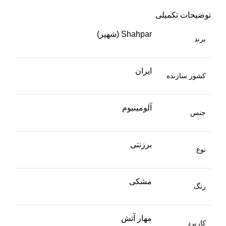
توضیحات تکمیلی
Shahpar (شهپر)
برند
ایران
کشور سازنده
آلومینیوم
جنس
برزنتی
نوع
مشکی
رنگ
مهار آتش
کاربرد