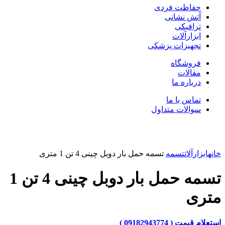
حفاظت فردی
آتش نشانی
ترافیکی
ابزارآلات
تجهیزات پزشکی
فروشگاه
مقالات
درباره ما
تماس با ما
سوالات متداول
بزرگنمایی تصویر
خانه
ابزارآلات
تسمه
تسمه حمل بار دوبل چینی 4 تن 1 متری
تسمه حمل بار دوبل چینی 4 تن 1
متری
استعلام قیمت ( 09182943774 )