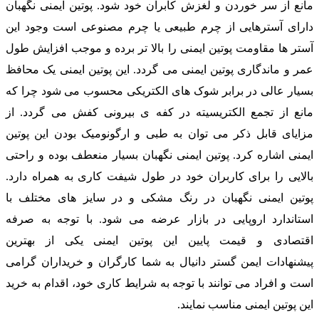
مانع از سر خوردن و لغزش کابران خود شود. پوتین ایمنی نگهبان
دارای آسترهایی از چرم طبیعی یا چرم مصنوعی است وجود این
آستر ها مقاومت پوتین ایمنی را بالا تر برده و موجب افزایش طول
عمر و ماندگاری پوتین ایمنی می گردد. این پوتین ایمنی یک محافظ
بسیار عالی در برابر شوک های الکتریکی محسوب می شود چرا که
مانع از تجمع الکتریسیته در کفه ی بیرونی کفش می گردد. از
مزایای قابل ذکر می توان به طبی و ارگونومیک بودن این پوتین
ایمنی اشاره کرد. پوتین ایمنی نگهبان بسیار منعطف بوده و راحتی
بالایی را برای کاربران خود در طول شیفت کاری به همراه دارد.
پوتین ایمنی نگهبان در رنگ مشکی و در سایز های مختلف با
استاندارد اروپایی در بازار عرضه می شود. با توجه به صرفه
اقتصادی و قیمت پایین این پوتین ایمنی یکی از بهترین
پیشنهادات ایمن گستر دانیال به شما کارگران و خریداران گرامی
است و افراد می توانند با توجه به شرایط کاری خود، اقدام به خرید
این پوتین ایمنی مناسب نمایند.