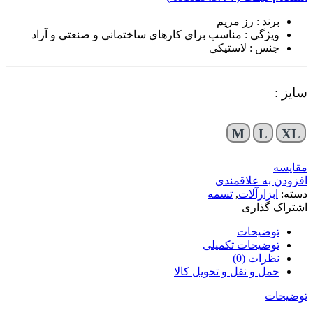
برند : رز مریم
ویژگی : مناسب برای کارهای ساختمانی و صنعتی و آزاد
جنس : لاستیکی
سایز :
M
L
XL
مقایسه
افزودن به علاقمندی
دسته:
ابزارآلات
,
تسمه
اشتراک گذاری
توضیحات
توضیحات تکمیلی
نظرات (0)
حمل و نقل و تحویل کالا
توضیحات