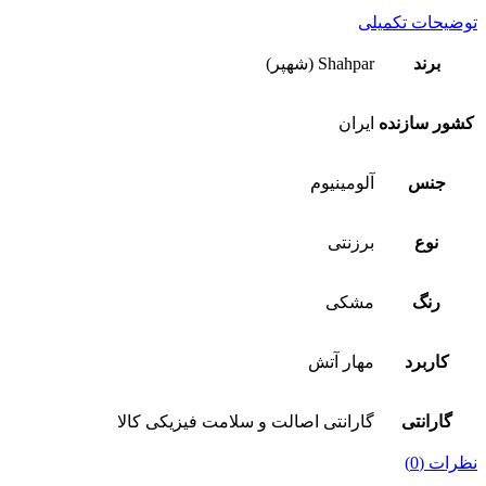
توضیحات تکمیلی
برند
Shahpar (شهپر)
کشور سازنده
ایران
جنس
آلومینیوم
نوع
برزنتی
رنگ
مشکی
کاربرد
مهار آتش
گارانتی
گارانتی اصالت و سلامت فیزیکی کالا
نظرات (0)