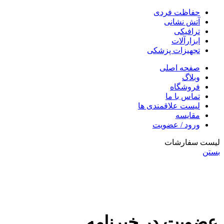
حفاظت فردی
آتش نشانی
ترافیکی
ابزارآلات
تجهیزات پزشکی
صفحه اصلی
وبلاگ
فروشگاه
تماس با ما
لیست علاقمندی ها
مقایسه
ورود / عضویت
لیست سفارشات
بستن
عضویت در خبرنامه