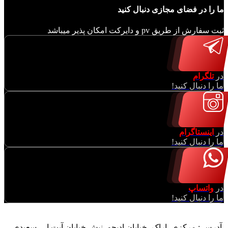
ما را در فضای مجازی دنبال کنید
ثبت سفارش از طریق pv و دایرکت امکان پذیر میباشد
در
تلگرام
ما را دنبال کنید!
در
اینستاگرام
ما را دنبال کنید!
در
واتساپ
ما را دنبال کنید!
آدرس : مرکزی، اراک، خیابان ادبجو، نبش خیابان آیت ا… سعیدی