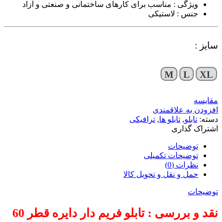
ویژگی : مناسب برای کارهای ساختمانی و صنعتی و آزاد
جنس : لاستیکی
سایز :
M
L
XL
مقایسه
افزودن به علاقمندی
دسته:
تابلو
,
تابلو ها
,
ترافیکی
اشتراک گذاری
توضیحات
توضیحات تکمیلی
نظرات (0)
حمل و نقل و تحویل کالا
توضیحات
نقد و بررسی : تابلو فریم دار دایره قطر 60