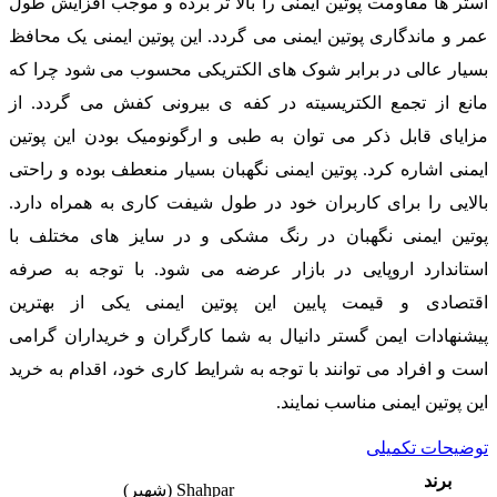
آستر ها مقاومت پوتین ایمنی را بالا تر برده و موجب افزایش طول
عمر و ماندگاری پوتین ایمنی می گردد. این پوتین ایمنی یک محافظ
بسیار عالی در برابر شوک های الکتریکی محسوب می شود چرا که
مانع از تجمع الکتریسیته در کفه ی بیرونی کفش می گردد. از
مزایای قابل ذکر می توان به طبی و ارگونومیک بودن این پوتین
ایمنی اشاره کرد. پوتین ایمنی نگهبان بسیار منعطف بوده و راحتی
بالایی را برای کاربران خود در طول شیفت کاری به همراه دارد.
پوتین ایمنی نگهبان در رنگ مشکی و در سایز های مختلف با
استاندارد اروپایی در بازار عرضه می شود. با توجه به صرفه
اقتصادی و قیمت پایین این پوتین ایمنی یکی از بهترین
پیشنهادات ایمن گستر دانیال به شما کارگران و خریداران گرامی
است و افراد می توانند با توجه به شرایط کاری خود، اقدام به خرید
این پوتین ایمنی مناسب نمایند.
توضیحات تکمیلی
برند
Shahpar (شهپر)