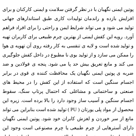
پوتین ایمنی نگهبان با در نظر گرفتن سلامت و ایمنی کارکنان و برای
افزایش بازده و راندمان تولیدات کاری طبق استاندارهای جهانی
تولید می شود و می تواند شرایط ایمن و راحتی را برای افراد فراهم
آورد. رویه این کفش ایمنی از بهترین چرم طبیعی برای کاربران تهیه
و تولید شده است و لایه ی تنفسی به کار رفته روی آن تهویه ی هوا
را ممکن می سازد و از تولید بوی نا مطبوع در داخل کفش جلوگیری
می کند و مانع تعریق بیش حد پا می شود. پنجه ی فولادین و ضد
ضربه ی پوتین ایمنی نگهبان یک محافظت کننده ی قوی در برابر
اجسام سنگین است که استفاده از این کفش را در محیط های
صنعتی و ساختمانی و مشاغلی که احتمال پرتاپ سنگ، سقوط
اجسام سنگین و آسیب ساز وجود دارد را بالا برده است. زیره این
محصول از مواد پلی یورتان ( PU ) تولید شده است بنابراین می تواند
مانع از سر خوردن و لغزش کابران خود شود. پوتین ایمنی نگهبان
دارای آسترهایی از چرم طبیعی یا چرم مصنوعی است وجود این