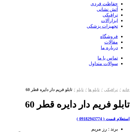
حفاظت فردی
آتش نشانی
ترافیکی
ابزارآلات
تجهیزات پزشکی
فروشگاه
مقالات
درباره ما
تماس با ما
سوالات متداول
بزرگنمایی تصویر
خانه
ترافیکی
تابلو ها
تابلو
تابلو فریم دار دایره قطر 60
تابلو فریم دار دایره قطر 60
برند : رز مریم