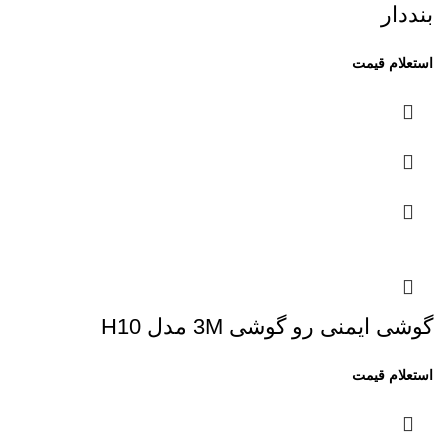
بنددار
گوشی ایمنی رو گوشی 3M مدل H10