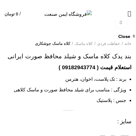
/
0
تومان
بزرگنمایی تصویر
Close
Close
Close
Close
Close
Close
Close
Close
خانه
حفاظت فردی
کلاه ماسک
کلاه ماسک جوشکاری
بند یدک کلاه ماسک و شیلد محافظ صورت ایرانی
برند : تک پلاست، اخوان، هترمن
ویژگی : مناسب برای شیلد محافظ صورت و ماسک کلاهی
جنس : پلاستیک
سایز :