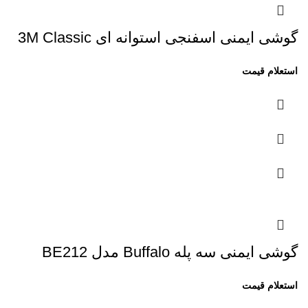
گوشی ایمنی اسفنجی استوانه ای 3M Classic
گوشی ایمنی سه پله Buffalo مدل BE212