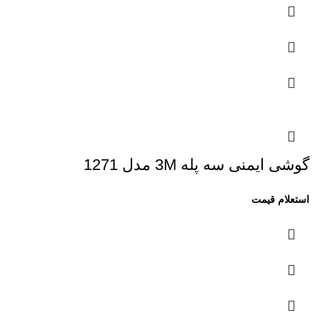
گوشی ایمنی سه پله 3M مدل 1271