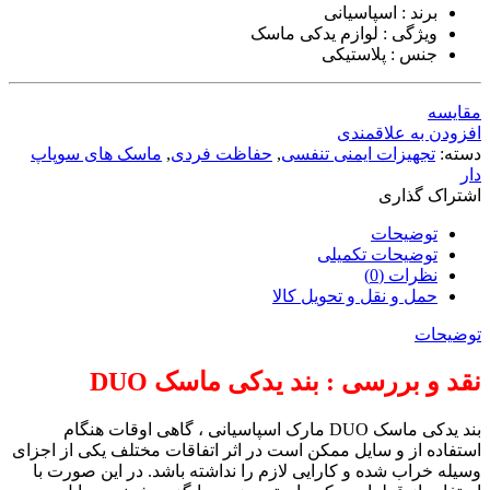
برند : اسپاسیانی
ویژگی : لوازم یدکی ماسک
جنس : پلاستیکی
مقایسه
افزودن به علاقمندی
دسته:
تجهیزات ایمنی تنفسی
,
حفاظت فردی
,
ماسک های سوپاپ
دار
اشتراک گذاری
توضیحات
توضیحات تکمیلی
نظرات (0)
حمل و نقل و تحویل کالا
توضیحات
نقد و بررسی : بند یدکی ماسک DUO
بند یدکی ماسک DUO مارک اسپاسیانی ، گاهی اوقات هنگام
استفاده از و سایل ممکن است در اثر اتفاقات مختلف یکی از اجزای
وسیله خراب شده و کارایی لازم را نداشته باشد. در این صورت با