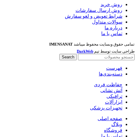
روش خرید
روش ارسال سفارشات
شرایط تعویض و لغو سفارش
سوالات متداول
درباره ما
تماس با ما
تمامی حقوق وبسایت محفوظ میباشد
IMENSANAT
طراحی سایت توسط تیم
DarkWeb
Search
فهرست
دسته‌بندی‌ها
حفاظت فردی
آتش نشانی
ترافیکی
ابزارآلات
تجهیزات پزشکی
صفحه اصلی
وبلاگ
فروشگاه
تماس با ما