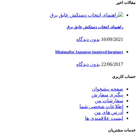
مقالات اخیر
راهنمای انتخاب دستکش عایق برق
16/09/2021
بدون دیدگاه
Minimalist Japanese-inspired furniture
22/06/2017
بدون دیدگاه
حساب کاربری
صفحه پیشخوان
پیگیری سفارش
سفارشات من
اطلاعات شخصی شما
آدرس های من
لیست علاقمندی ها
خدمات مشتریان