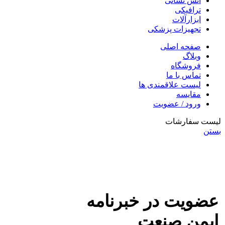
آتش نشانی
ترافیکی
ابزارآلات
تجهیزات پزشکی
صفحه اصلی
وبلاگ
فروشگاه
تماس با ما
لیست علاقمندی ها
مقایسه
ورود / عضویت
لیست سفارشات
بستن
عضویت در خبرنامه
ایمن صنعت