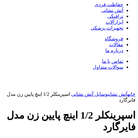
حفاظت فردی
آتش نشانی
ترافیکی
ابزارآلات
تجهیزات پزشکی
فروشگاه
مقالات
درباره ما
تماس با ما
سوالات متداول
بزرگنمایی تصویر
خانه
آتش نشانی
وسایل آتش نشانی
اسپرینکلر 1/2 اینچ پایین زن مدل
فایرگارد
اسپرینکلر 1/2 اینچ پایین زن مدل
فایرگارد