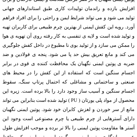
افزایش بازده و راندمان تولیدات کاری طبق استاندارهای جهانی
تولید می شود و می تواند شرایط ایمن و راحتی را برای افراد فراهم
آورد. رویه این کفش ایمنی از بهترین چرم طبیعی برای کاربران تهیه
و تولید شده است و لایه ی تنفسی به کار رفته روی آن تهویه ی هوا
را ممکن می سازد و از تولید بوی نا مطبوع در داخل کفش جلوگیری
می کند و مانع تعریق بیش حد پا می شود. پنجه ی فولادین و ضد
ضربه ی پوتین ایمنی نگهبان یک محافظت کننده ی قوی در برابر
اجسام سنگین است که استفاده از این کفش را در محیط های
صنعتی و ساختمانی و مشاغلی که احتمال پرتاپ سنگ، سقوط
اجسام سنگین و آسیب ساز وجود دارد را بالا برده است. زیره این
محصول از مواد پلی یورتان ( PU ) تولید شده است بنابراین می تواند
مانع از سر خوردن و لغزش کابران خود شود. پوتین ایمنی نگهبان
دارای آسترهایی از چرم طبیعی یا چرم مصنوعی است وجود این
آستر ها مقاومت پوتین ایمنی را بالا تر برده و موجب افزایش طول
عمر و ماندگاری پوتین ایمنی می گردد. این پوتین ایمنی یک محافظ