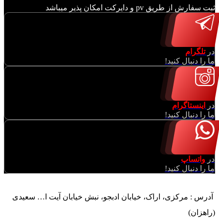
ثبت سفارش از طریق pv و دایرکت امکان پذیر میباشد
در
تلگرام
ما را دنبال کنید!
در
اینستاگرام
ما را دنبال کنید!
در
واتساپ
ما را دنبال کنید!
آدرس : مرکزی، اراک، خیابان ادبجو، نبش خیابان آیت ا… سعیدی
(راهزان)