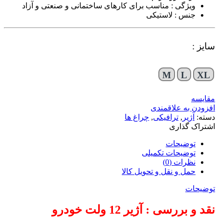
ویژگی : مناسب برای کارهای ساختمانی و صنعتی و آزاد
جنس : لاستیکی
سایز :
M
L
XL
مقایسه
افزودن به علاقمندی
دسته:
آژیر
,
ترافیکی
,
چراغ ها
اشتراک گذاری
توضیحات
توضیحات تکمیلی
نظرات (0)
حمل و نقل و تحویل کالا
توضیحات
نقد و بررسی : آژیر 12 ولت خودرو