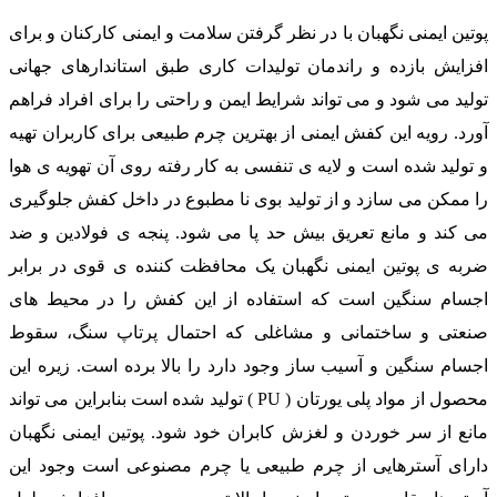
پوتین ایمنی نگهبان با در نظر گرفتن سلامت و ایمنی کارکنان و برای
افزایش بازده و راندمان تولیدات کاری طبق استاندارهای جهانی
تولید می شود و می تواند شرایط ایمن و راحتی را برای افراد فراهم
آورد. رویه این کفش ایمنی از بهترین چرم طبیعی برای کاربران تهیه
و تولید شده است و لایه ی تنفسی به کار رفته روی آن تهویه ی هوا
را ممکن می سازد و از تولید بوی نا مطبوع در داخل کفش جلوگیری
می کند و مانع تعریق بیش حد پا می شود. پنجه ی فولادین و ضد
ضربه ی پوتین ایمنی نگهبان یک محافظت کننده ی قوی در برابر
اجسام سنگین است که استفاده از این کفش را در محیط های
صنعتی و ساختمانی و مشاغلی که احتمال پرتاپ سنگ، سقوط
اجسام سنگین و آسیب ساز وجود دارد را بالا برده است. زیره این
محصول از مواد پلی یورتان ( PU ) تولید شده است بنابراین می تواند
مانع از سر خوردن و لغزش کابران خود شود. پوتین ایمنی نگهبان
دارای آسترهایی از چرم طبیعی یا چرم مصنوعی است وجود این