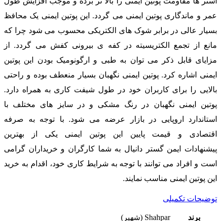
آستر ها مقاومت پوتین ایمنی را بالا تر برده و موجب افزایش طول
عمر و ماندگاری پوتین ایمنی می گردد. این پوتین ایمنی یک محافظ
بسیار عالی در برابر شوک های الکتریکی محسوب می شود چرا که
مانع از تجمع الکتریسیته در کفه ی بیرونی کفش می گردد. از
مزایای قابل ذکر می توان به طبی و ارگونومیک بودن این پوتین
ایمنی اشاره کرد. پوتین ایمنی نگهبان بسیار منعطف بوده و راحتی
بالایی را برای کاربران خود در طول شیفت کاری به همراه دارد.
پوتین ایمنی نگهبان در رنگ مشکی و در سایز های مختلف با
استاندارد اروپایی در بازار عرضه می شود. با توجه به صرفه
اقتصادی و قیمت پایین این پوتین ایمنی یکی از بهترین
پیشنهادات ایمن گستر دانیال به شما کارگران و خریداران گرامی
است و افراد می توانند با توجه به شرایط کاری خود، اقدام به خرید
این پوتین ایمنی مناسب نمایند.
توضیحات تکمیلی
برند
Shahpar (شهپر)