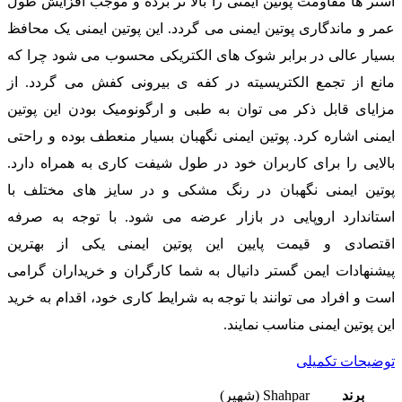
آستر ها مقاومت پوتین ایمنی را بالا تر برده و موجب افزایش طول
عمر و ماندگاری پوتین ایمنی می گردد. این پوتین ایمنی یک محافظ
بسیار عالی در برابر شوک های الکتریکی محسوب می شود چرا که
مانع از تجمع الکتریسیته در کفه ی بیرونی کفش می گردد. از
مزایای قابل ذکر می توان به طبی و ارگونومیک بودن این پوتین
ایمنی اشاره کرد. پوتین ایمنی نگهبان بسیار منعطف بوده و راحتی
بالایی را برای کاربران خود در طول شیفت کاری به همراه دارد.
پوتین ایمنی نگهبان در رنگ مشکی و در سایز های مختلف با
استاندارد اروپایی در بازار عرضه می شود. با توجه به صرفه
اقتصادی و قیمت پایین این پوتین ایمنی یکی از بهترین
پیشنهادات ایمن گستر دانیال به شما کارگران و خریداران گرامی
است و افراد می توانند با توجه به شرایط کاری خود، اقدام به خرید
این پوتین ایمنی مناسب نمایند.
توضیحات تکمیلی
برند
Shahpar (شهپر)