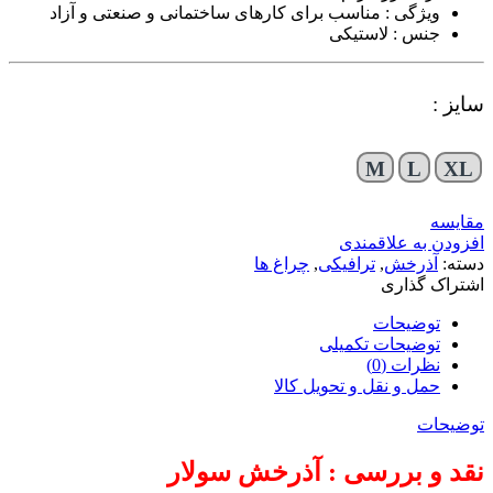
ویژگی : مناسب برای کارهای ساختمانی و صنعتی و آزاد
جنس : لاستیکی
سایز :
M
L
XL
مقایسه
افزودن به علاقمندی
دسته:
آذرخش
,
ترافیکی
,
چراغ ها
اشتراک گذاری
توضیحات
توضیحات تکمیلی
نظرات (0)
حمل و نقل و تحویل کالا
توضیحات
نقد و بررسی : آذرخش سولار