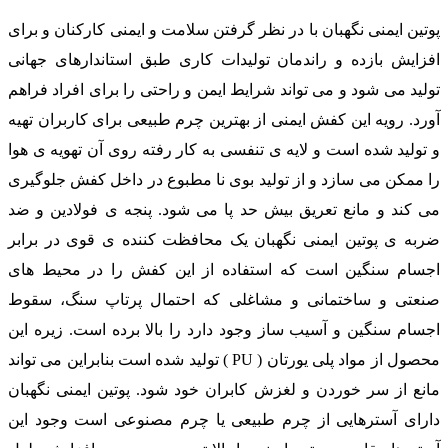
پوتین ایمنی نگهبان با در نظر گرفتن سلامت و ایمنی کارکنان و برای
افزایش بازده و راندمان تولیدات کاری طبق استاندارهای جهانی
تولید می شود و می تواند شرایط ایمن و راحتی را برای افراد فراهم
آورد. رویه این کفش ایمنی از بهترین چرم طبیعی برای کاربران تهیه
و تولید شده است و لایه ی تنفسی به کار رفته روی آن تهویه ی هوا
را ممکن می سازد و از تولید بوی نا مطبوع در داخل کفش جلوگیری
می کند و مانع تعریق بیش حد پا می شود. پنجه ی فولادین و ضد
ضربه ی پوتین ایمنی نگهبان یک محافظت کننده ی قوی در برابر
اجسام سنگین است که استفاده از این کفش را در محیط های
صنعتی و ساختمانی و مشاغلی که احتمال پرتاپ سنگ، سقوط
اجسام سنگین و آسیب ساز وجود دارد را بالا برده است. زیره این
محصول از مواد پلی یورتان ( PU ) تولید شده است بنابراین می تواند
مانع از سر خوردن و لغزش کابران خود شود. پوتین ایمنی نگهبان
دارای آسترهایی از چرم طبیعی یا چرم مصنوعی است وجود این