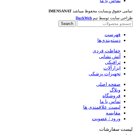
تماس با ما
تمامی حقوق وبسایت محفوظ میباشد
IMENSANAT
طراحی سایت توسط تیم
DarkWeb
Search
فهرست
دسته‌بندی‌ها
حفاظت فردی
آتش نشانی
ترافیکی
ابزارآلات
تجهیزات پزشکی
صفحه اصلی
وبلاگ
فروشگاه
تماس با ما
لیست علاقمندی ها
مقایسه
ورود / عضویت
لیست سفارشات
بستن