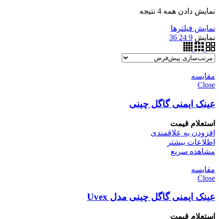
نمایش دادن همه 4 نتیجه
نمایش فیلترها
نمایش
9
24
36
مقایسه
Close
عینک ایمنی گاگل چینی
استعلام قیمت
افزودن به علاقمندی
اطلاعات بیشتر
مشاهده سریع
مقایسه
Close
عینک ایمنی گاگل چینی مدل Uvex
استعلام قیمت