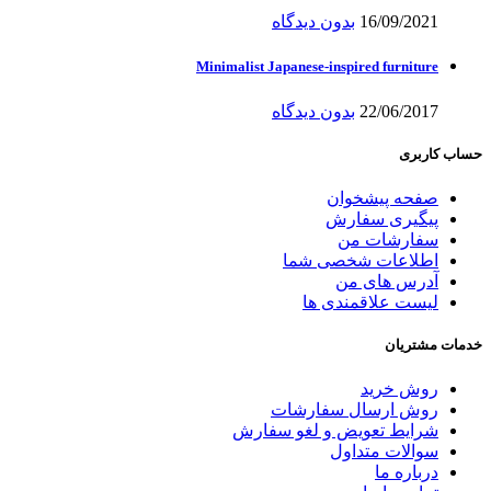
16/09/2021
بدون دیدگاه
Minimalist Japanese-inspired furniture
22/06/2017
بدون دیدگاه
حساب کاربری
صفحه پیشخوان
پیگیری سفارش
سفارشات من
اطلاعات شخصی شما
آدرس های من
لیست علاقمندی ها
خدمات مشتریان
روش خرید
روش ارسال سفارشات
شرایط تعویض و لغو سفارش
سوالات متداول
درباره ما