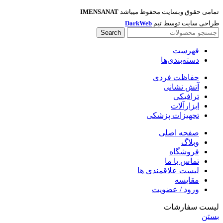
تمامی حقوق وبسایت محفوظ میباشد
IMENSANAT
طراحی سایت توسط تیم
DarkWeb
Search
فهرست
دسته‌بندی‌ها
حفاظت فردی
آتش نشانی
ترافیکی
ابزارآلات
تجهیزات پزشکی
صفحه اصلی
وبلاگ
فروشگاه
تماس با ما
لیست علاقمندی ها
مقایسه
ورود / عضویت
لیست سفارشات
بستن