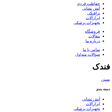
حفاظت فردی
آتش نشانی
ترافیکی
ابزارآلات
تجهیزات پزشکی
فروشگاه
مقالات
درباره ما
تماس با ما
سوالات متداول
فندک
بستن
دسته بندی
آتش نشانی
ابزارآلات
تجهیزات پزشکی