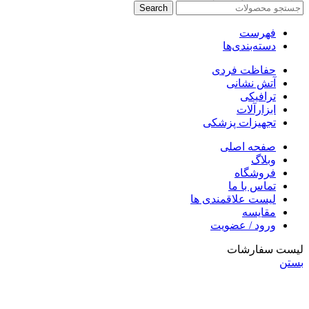
Search
فهرست
دسته‌بندی‌ها
حفاظت فردی
آتش نشانی
ترافیکی
ابزارآلات
تجهیزات پزشکی
صفحه اصلی
وبلاگ
فروشگاه
تماس با ما
لیست علاقمندی ها
مقایسه
ورود / عضویت
لیست سفارشات
بستن