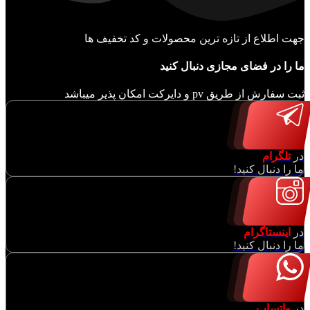
جهت اطلاع از تازه ترین محصولات و کد تخفیف ها
ما را در فضای مجازی دنبال کنید
ثبت سفارش از طریق pv و دایرکت امکان پذیر میباشد
در
تلگرام
ما را دنبال کنید!
در
اینستاگرام
ما را دنبال کنید!
در
واتساپ