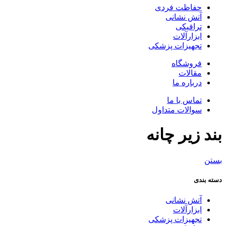
حفاظت فردی
آتش نشانی
ترافیکی
ابزارآلات
تجهیزات پزشکی
فروشگاه
مقالات
درباره ما
تماس با ما
سوالات متداول
بند زیر چانه
بستن
دسته بندی
آتش نشانی
ابزارآلات
تجهیزات پزشکی