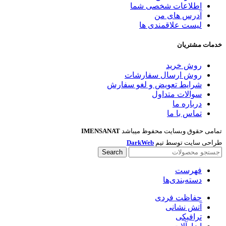
اطلاعات شخصی شما
آدرس های من
لیست علاقمندی ها
خدمات مشتریان
روش خرید
روش ارسال سفارشات
شرایط تعویض و لغو سفارش
سوالات متداول
درباره ما
تماس با ما
تمامی حقوق وبسایت محفوظ میباشد
IMENSANAT
طراحی سایت توسط تیم
DarkWeb
Search
فهرست
دسته‌بندی‌ها
حفاظت فردی
آتش نشانی
ترافیکی