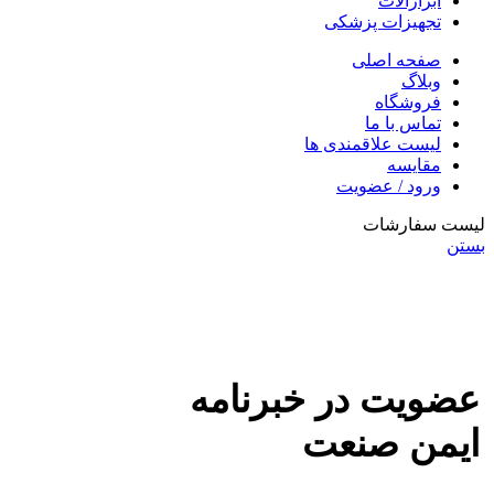
ابزارآلات
تجهیزات پزشکی
صفحه اصلی
وبلاگ
فروشگاه
تماس با ما
لیست علاقمندی ها
مقایسه
ورود / عضویت
لیست سفارشات
بستن
عضویت در خبرنامه
ایمن صنعت