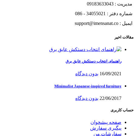
مدیریت : 09183633043
شماره دفتر : 34055021 - 086
ایمیل : support@imensanat.co
مقالات اخیر
راهنمای انتخاب دستکش عایق برق
16/09/2021
بدون دیدگاه
Minimalist Japanese-inspired furniture
22/06/2017
بدون دیدگاه
حساب کاربری
صفحه پیشخوان
پیگیری سفارش
سفارشات من